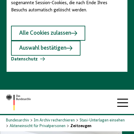
sogenannte Session-Cookies, die nach Ende Ihres
Besuchs automatisch gelöscht werden.
Alle Cookies zulassen
Auswahl bestätigen
Datenschutz
Zur
Hauptna
Startseite
Bundesarchiv
Im Archiv recherchieren
Stasi-Unterlagen einsehen
Akteneinsicht für Privatpersonen
Zeitzeugen