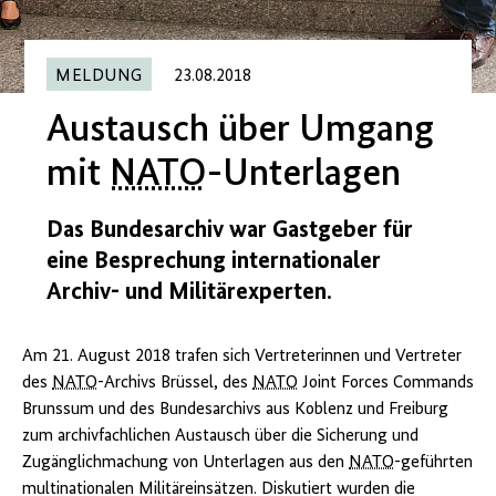
MELDUNG
23.08.2018
Austausch über Umgang
mit
NATO
-Unterlagen
Das Bundesarchiv war Gastgeber für
eine Besprechung internationaler
Archiv- und Militärexperten.
Am 21. August 2018 trafen sich Vertreterinnen und Vertreter
des
NATO
-Archivs Brüssel, des
NATO
Joint Forces Commands
Brunssum und des Bundesarchivs aus Koblenz und Freiburg
zum archivfachlichen Austausch über die Sicherung und
Zugänglichmachung von Unterlagen aus den
NATO
-geführten
multinationalen Militäreinsätzen. Diskutiert wurden die