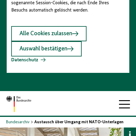
sogenannte Session-Cookies, die nach Ende Ihres
Besuchs automatisch gelöscht werden.
Alle Cookies zulassen
Auswahl bestätigen
Datenschutz
Zur
Hauptna
Startseite
Bundesarchiv
Austausch über Umgang mit NATO-Unterlagen
B