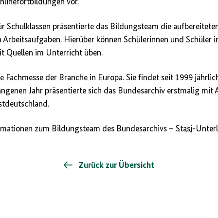
linefortbildungen vor.
r Schulklassen präsentierte das Bildungsteam die aufbereitete
 Arbeitsaufgaben. Hierüber können Schülerinnen und Schüler 
t Quellen im Unterricht üben.
te Fachmesse der Branche in Europa. Sie findet seit 1999 jährl
angenen Jahr präsentierte sich das Bundesarchiv erstmalig mit 
stdeutschland.
ormationen zum Bildungsteam des Bundesarchivs –
Stasi
-Unter
Zurück zur Übersicht