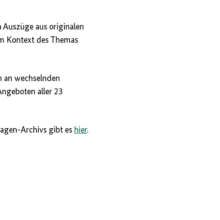
n Auszüge aus originalen
im Kontext des Themas
ich an wechselnden
Angeboten aller 23
lagen-Archivs gibt es
hier
.