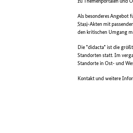
zu Themenportalen und On
Als besonderes Angebot fü
Stasi
-Akten mit passenden
den kritischen Umgang mi
Die "didacta" ist die größ
Standorten statt. Im verg
Standorte in Ost- und We
Kontakt und weitere Inf