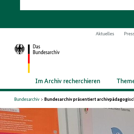
Aktuelles
Pres
Zur
Startseite
Im Archiv recherchieren
Theme
Bundesarchiv
Bundesarchiv präsentiert archivpädagogisc