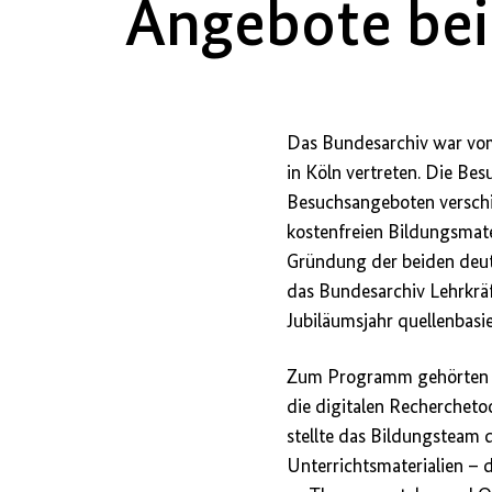
Angebote bei
Das Bundesarchiv war vom
in Köln vertreten. Die Be
Besuchsangeboten verschie
kostenfreien Bildungsmate
Gründung der beiden deuts
das Bundesarchiv Lehrkräf
Jubiläumsjahr quellenbasi
Zum Programm gehörten u
die digitalen Recherchet
stellte das Bildungsteam
Unterrichtsmaterialien – 