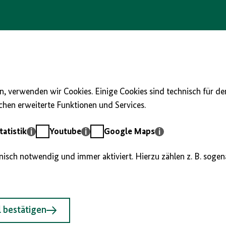
, verwenden wir Cookies. Einige Cookies sind technisch für d
hen erweiterte Funktionen und Services.
Youtube
Google
atistik
Youtube
Google Maps
Maps
hnisch notwendig und immer aktiviert. Hierzu zählen z. B. soge
 bestätigen