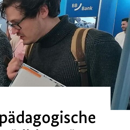
vpädagogische