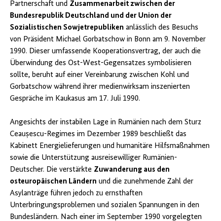
Partnerschaft und
Zusammenarbeit zwischen der
Bundesrepublik Deutschland und der Union der
Sozialistischen Sowjetrepubliken
anlässlich des Besuchs
von Präsident Michael Gorbatschow in Bonn am 9. November
1990. Dieser umfassende Kooperationsvertrag, der auch die
Überwindung des Ost-West-Gegensatzes symbolisieren
sollte, beruht auf einer Vereinbarung zwischen Kohl und
Gorbatschow während ihrer medienwirksam inszenierten
Gespräche im Kaukasus am 17. Juli 1990.
Angesichts der instabilen Lage in Rumänien nach dem Sturz
Ceaușescu-Regimes im Dezember 1989 beschließt das
Kabinett Energielieferungen und humanitäre Hilfsmaßnahmen
sowie die Unterstützung ausreisewilliger Rumänien-
Deutscher. Die verstärkte
Zuwanderung aus den
osteuropäischen Ländern
und die zunehmende Zahl der
Asylanträge führen jedoch zu ernsthaften
Unterbringungsproblemen und sozialen Spannungen in den
Bundesländern. Nach einer im September 1990 vorgelegten