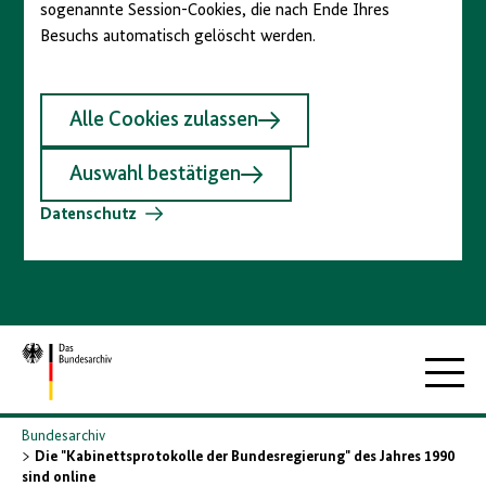
sogenannte Session-Cookies, die nach Ende Ihres
Besuchs automatisch gelöscht werden.
Alle Cookies zulassen
Auswahl bestätigen
Datenschutz
Zur
Hauptna
Startseite
Bundesarchiv
Die "Kabinettsprotokolle der Bundesregierung" des Jahres 1990
sind online