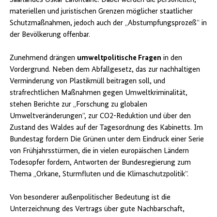
Saarlandes Oskar Lafontaine. Dabei werden die personellen,
materiellen und juristischen Grenzen möglicher staatlicher
Schutzmaßnahmen, jedoch auch der „Abstumpfungsprozeß“ in
der Bevölkerung offenbar.
Zunehmend drängen
umweltpolitische Fragen
in den
Vordergrund. Neben dem Abfallgesetz, das zur nachhaltigen
Verminderung von Plastikmüll beitragen soll, und
strafrechtlichen Maßnahmen gegen Umweltkriminalität,
stehen Berichte zur „Forschung zu globalen
Umweltveränderungen“, zur CO2-Reduktion und über den
Zustand des Waldes auf der Tagesordnung des Kabinetts. Im
Bundestag fordern Die Grünen unter dem Eindruck einer Serie
von Frühjahrsstürmen, die in vielen europäischen Ländern
Todesopfer fordern, Antworten der Bundesregierung zum
Thema „Orkane, Sturmfluten und die Klimaschutzpolitik“.
Von besonderer außenpolitischer Bedeutung ist die
Unterzeichnung des Vertrags über gute Nachbarschaft,