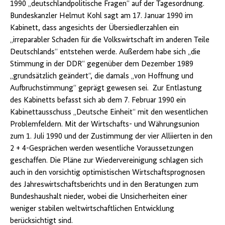
1990 „deutschlandpolitische Fragen“ auf der Tagesordnung.
Bundeskanzler Helmut Kohl sagt am 17. Januar 1990 im
Kabinett, dass angesichts der Übersied­lerzahlen ein
„irreparabler Schaden für die Volkswirt­schaft im anderen Teile
Deutschlands“ entstehen werde. Außerdem habe sich „die
Stimmung in der DDR“ gegenüber dem Dezember 1989
„grundsätzlich geändert“, die damals „von Hoffnung und
Aufbruchstimmung“ geprägt gewesen sei. Zur Entlastung
des Kabinetts befasst sich ab dem 7. Februar 1990 ein
Kabinettausschuss „Deutsche Einheit“ mit den wesentlichen
Problemfeldern. Mit der Wirtschafts- und Währungsunion
zum 1. Juli 1990 und der Zustimmung der vier Alliierten in den
2 + 4-Gesprächen werden wesentliche Voraussetzungen
geschaffen. Die Pläne zur Wiedervereinigung schlagen sich
auch in den vorsichtig optimistischen Wirtschaftsprognosen
des Jahreswirtschaftsberichts und in den Beratungen zum
Bundeshaushalt nieder, wobei die Unsicherheiten einer
weniger stabilen weltwirtschaftlichen Entwicklung
berücksichtigt sind.