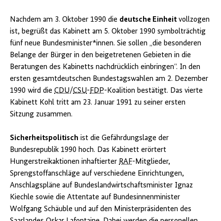
Nachdem am 3. Oktober 1990 die
deutsche Einheit
vollzogen
ist, begrüßt das Kabinett am 5. Oktober 1990 symbolträchtig
fünf neue Bundesminister*innen. Sie sollen „die besonderen
Belange der Bürger in den beigetretenen Gebieten in die
Beratungen des Kabinetts nachdrücklich einbringen“. In den
ersten gesamtdeutschen Bundestagswahlen am 2. Dezember
1990 wird die
CDU
/
CSU
-
FDP
-Koalition bestätigt. Das vierte
Kabinett Kohl tritt am 23. Januar 1991 zu seiner ersten
Sitzung zusammen.
Sicherheitspolitisch
ist die Gefährdungslage der
Bundesrepublik 1990 hoch. Das Kabinett erörtert
Hungerstreikaktionen inhaftierter
RAF
-Mitglieder,
Sprengstoffanschläge auf verschiedene Einrichtungen,
Anschlagspläne auf Bundeslandwirtschaftsminister Ignaz
Kiechle sowie die Attentate auf Bundesinnenminister
Wolfgang Schäuble und auf den Ministerpräsidenten des