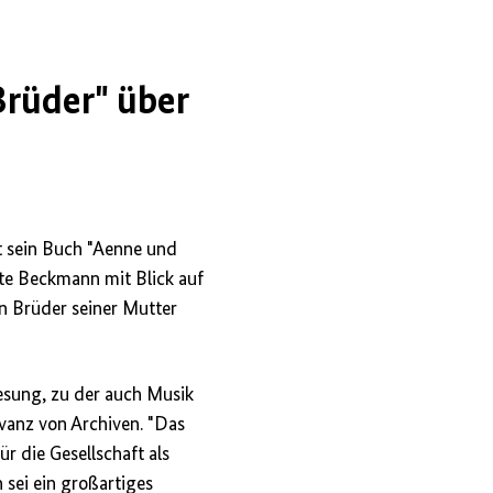
Brüder" über
t sein Buch "Aenne und
gte Beckmann mit Blick auf
en Brüder seiner Mutter
esung, zu der auch Musik
vanz von Archiven. "Das
ür die Gesellschaft als
sei ein großartiges