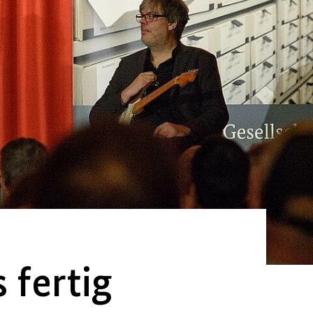
 fertig