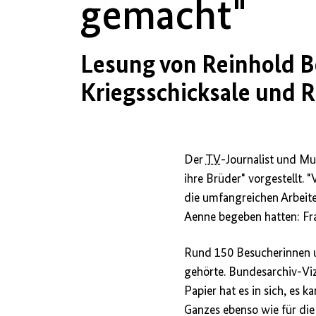
gemacht"
Lesung von Reinhold B
Kriegsschicksale und
Der
TV
-Journalist und M
ihre Brüder" vorgestellt.
die umfangreichen Arbeiten
Aenne begeben hatten: Fra
Rund 150 Besucherinnen u
gehörte. Bundesarchiv-Viz
Papier hat es in sich, es 
Ganzes ebenso wie für die