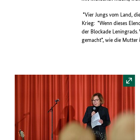
"Vier Jungs vom Land, die
Krieg: "Wenn dieses Elend
der Blockade Leningrads. 
gemacht", wie die Mutter i