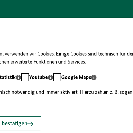
, verwenden wir Cookies. Einige Cookies sind technisch für d
hen erweiterte Funktionen und Services.
Youtube
Google
atistik
Youtube
Google Maps
Maps
hnisch notwendig und immer aktiviert. Hierzu zählen z. B. soge
 bestätigen