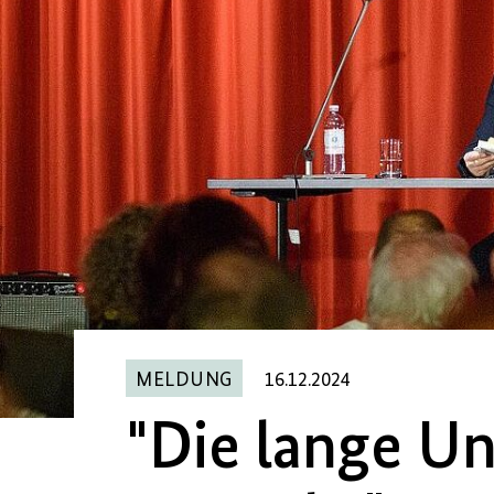
MELDUNG
16.12.2024
"Die lange Un