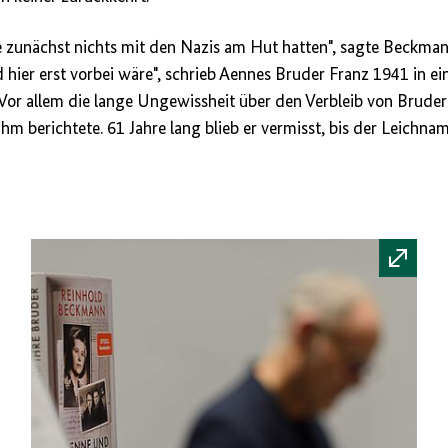
 zunächst nichts mit den Nazis am Hut hatten", sagte Beckmann
 hier erst vorbei wäre", schrieb Aennes Bruder Franz 1941 in e
Vor allem die lange Ungewissheit über den Verbleib von Bruder 
hm berichtete. 61 Jahre lang blieb er vermisst, bis der Leichn