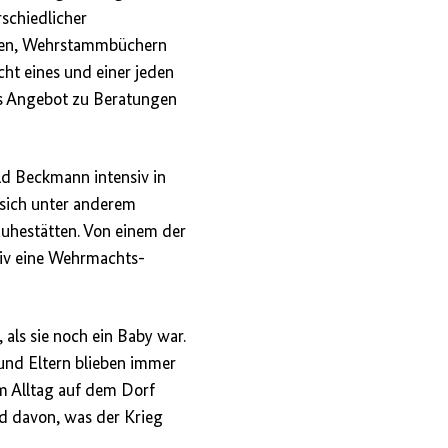
rschiedlicher
ngen, Wehrstammbüchern
ht eines und einer jeden
as Angebot zu Beratungen
ld Beckmann intensiv in
 sich unter anderem
Ruhestätten. Von einem der
hiv eine Wehrmachts-
als sie noch ein Baby war.
 und Eltern blieben immer
m Alltag auf dem Dorf
d davon, was der Krieg