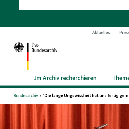
Aktuelles
Pres
Zur
Startseite
Im Archiv recherchieren
Theme
Bundesarchiv
"Die lange Ungewissheit hat uns fertig ge