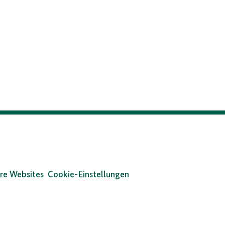
Bundesarchiv
/
Stange
re Websites
Cookie-Einstellungen