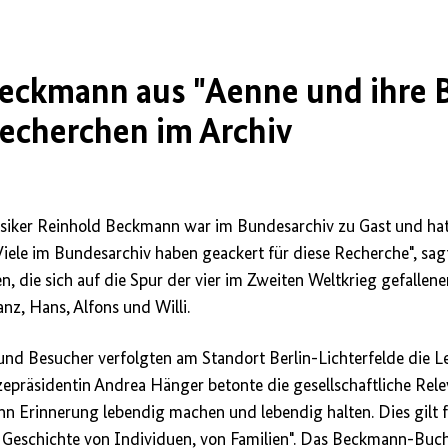
eckmann aus "Aenne und ihre 
 Recherchen im Archiv
usiker Reinhold Beckmann war im Bundesarchiv zu Gast und ha
 "Viele im Bundesarchiv haben geackert für diese Recherche", sa
, die sich auf die Spur der vier im Zweiten Weltkrieg gefallen
nz, Hans, Alfons und Willi.
nd Besucher verfolgten am Standort Berlin-Lichterfelde die L
epräsidentin Andrea Hänger betonte die gesellschaftliche Rele
kann Erinnerung lebendig machen und lebendig halten. Dies gilt f
 Geschichte von Individuen, von Familien". Das Beckmann-Buch 