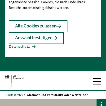
sogenannte Session-Cookies, die nach Ende Ihres
Besuchs automatisch gelöscht werden.
Alle Cookies zulassen
Auswahl bestätigen
Datenschutz
Zur
Hauptna
Startseite
Bundesarchiv
Glasnost und Perestroika oder Weiter-So?
B