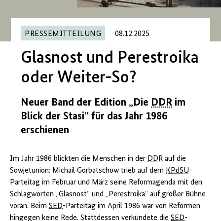
PRESSEMITTEILUNG
08.12.2025
Glasnost und Perestroika
oder Weiter-So?
Neuer Band der Edition „Die
DDR
im
Blick der Stasi“ für das Jahr 1986
erschienen
Im Jahr 1986 blickten die Menschen in der
DDR
auf die
Sowjetunion: Michail Gorbatschow trieb auf dem
KPdSU
-
Parteitag im Februar und März seine Reformagenda mit den
Schlagworten „Glasnost“ und „Perestroika“ auf großer Bühne
voran. Beim
SED
-Parteitag im April 1986 war von Reformen
hingegen keine Rede. Stattdessen verkündete die
SED
-