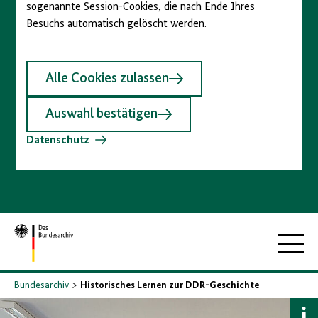
sogenannte Session-Cookies, die nach Ende Ihres
Besuchs automatisch gelöscht werden.
Alle Cookies zulassen
Auswahl bestätigen
Datenschutz
Zur
Hauptna
Startseite
Bundesarchiv
Historisches Lernen zur DDR-Geschichte
B