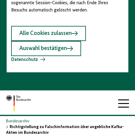
sogenannte Session-Cookies, die nach Ende Ihres
Besuchs automatisch gelöscht werden.
Alle Cookies zulassen
Auswahl bestätigen
Datenschutz
Zur
Hauptna
Startseite
Bundesarchiv
Richtigstellung zu Falschinformation über angebliche Kafka-
Akten im Bundesarchiv