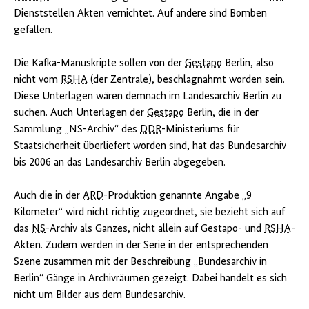
Dienststellen Akten vernichtet. Auf andere sind Bomben
gefallen.
Die Kafka-Manuskripte sollen von der
Gestapo
Berlin, also
nicht vom
RSHA
(der Zentrale), beschlagnahmt worden sein.
Diese Unterlagen wären demnach im Landesarchiv Berlin zu
suchen. Auch Unterlagen der
Gestapo
Berlin, die in der
Sammlung „NS-Archiv“ des
DDR
-Ministeriums für
Staatsicherheit überliefert worden sind, hat das Bundesarchiv
bis 2006 an das Landesarchiv Berlin abgegeben.
Auch die in der
ARD
-Produktion genannte Angabe „9
Kilometer“ wird nicht richtig zugeordnet, sie bezieht sich auf
das
NS
-Archiv als Ganzes, nicht allein auf Gestapo- und
RSHA
-
Akten. Zudem werden in der Serie in der entsprechenden
Szene zusammen mit der Beschreibung „Bundesarchiv in
Berlin“ Gänge in Archivräumen gezeigt. Dabei handelt es sich
nicht um Bilder aus dem Bundesarchiv.