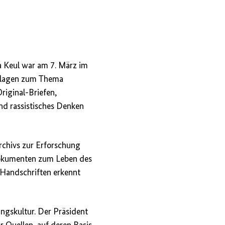
ja Keul war am 7. März im
erlagen zum Thema
riginal-Briefen,
nd rassistisches Denken
rchivs zur Erforschung
 Dokumenten zum Leben des
Handschriften erkennt
ungskultur. Der Präsident