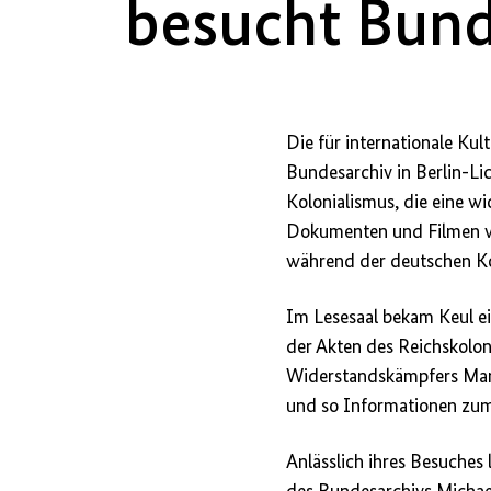
besucht Bund
Die für internationale Ku
Bundesarchiv in Berlin-Li
Kolonialismus, die eine w
Dokumenten und Filmen ver
während der deutschen Ko
Im Lesesaal bekam Keul ei
der Akten des Reichskolon
Widerstandskämpfers Mang
und so Informationen zum 
Anlässlich ihres Besuches 