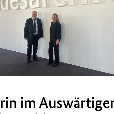
erin im Auswärtig