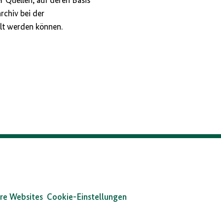
 Quellen, auf deren Basis
rchiv bei der
llt werden können.
re Websites
Cookie-Einstellungen