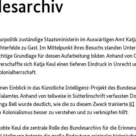
esarchiv
lturpolitik zuständige Staatsministerin im Auswärtigen Amt Kat
chterfelde zu Gast. Im Mittelpunkt ihres Besuchs standen Unt
ichtige Grundlage für dessen Aufarbeitung bilden. Anhand von O
schaffte sich Katja Keul einen tieferen Eindruck in Unrecht u
lonialherrschaft.
nen Einblick in das Künstliche Intelligenz-Projekt des Bundesa
ialamtes. Anhand von teilweise in Sütterlinschrift verfassten
a Bell wurde deutlich, wie die zu diesem Zweck trainierte
KI
Kolonialismus besser zu verstehen und zu verknüpfen hilft.
lobte Keul die zentrale Rolle des Bundesarchivs für die Erinner