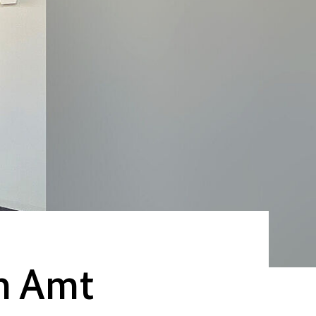
en Amt