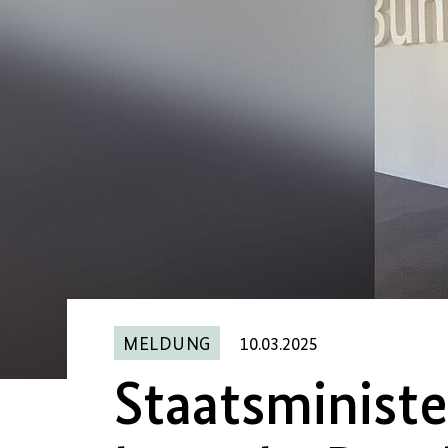
MELDUNG
10.03.2025
Staatsminist