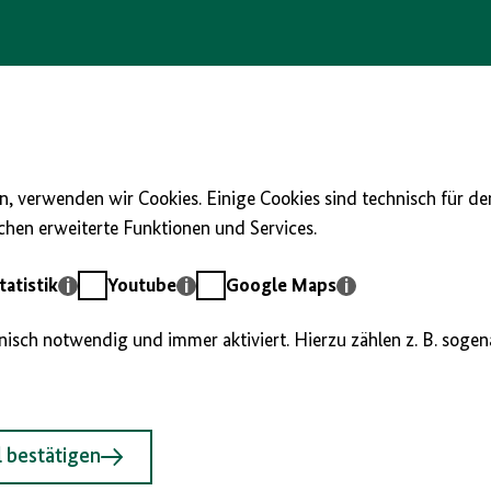
, verwenden wir Cookies. Einige Cookies sind technisch für d
hen erweiterte Funktionen und Services.
Youtube
Google
atistik
Youtube
Google Maps
Maps
hnisch notwendig und immer aktiviert. Hierzu zählen z. B. soge
 bestätigen