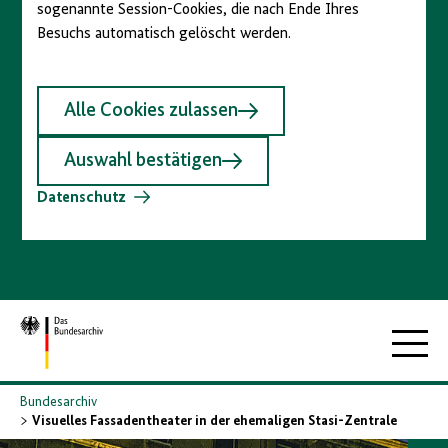
sogenannte Session-Cookies, die nach Ende Ihres
Besuchs automatisch gelöscht werden.
Alle Cookies zulassen
Auswahl bestätigen
Datenschutz
Zur
Hauptna
Startseite
Bundesarchiv
Visuelles Fassadentheater in der ehemaligen Stasi-Zentrale