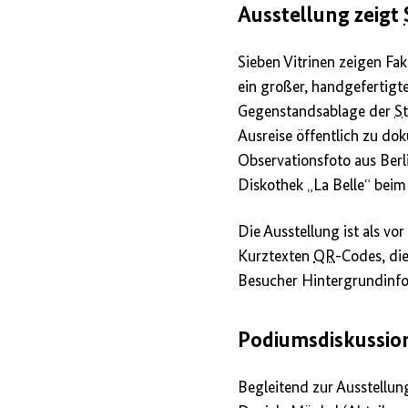
Ausstellung zeigt
Sieben Vitrinen zeigen Fa
ein großer, handgefertigt
Gegenstandsablage der
St
Ausreise öffentlich zu do
Observationsfoto aus Berli
Diskothek „La Belle“ beim 
Die Ausstellung ist als vo
Kurztexten
QR
-Codes, di
Besucher Hintergrundinfo
Podiumsdiskussio
Begleitend zur Ausstellun