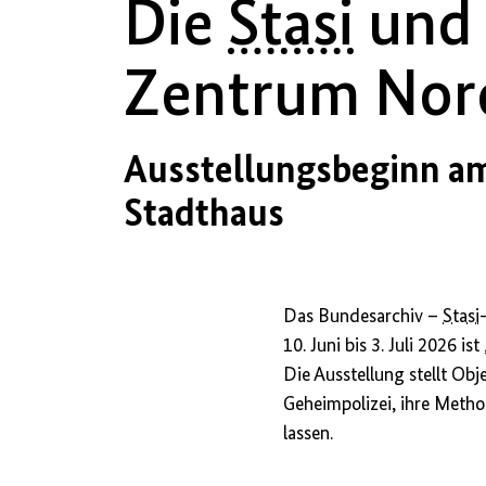
Die
Stasi
und 
Zentrum Nord
Ausstellungsbeginn am 
Stadthaus
Das Bundesarchiv –
Stasi
10. Juni bis 3. Juli 2026 i
Die Ausstellung stellt Obj
Geheimpolizei, ihre Metho
lassen.