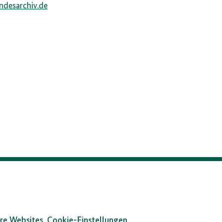
ndesarchiv.de
re Websites
Cookie-Einstellungen