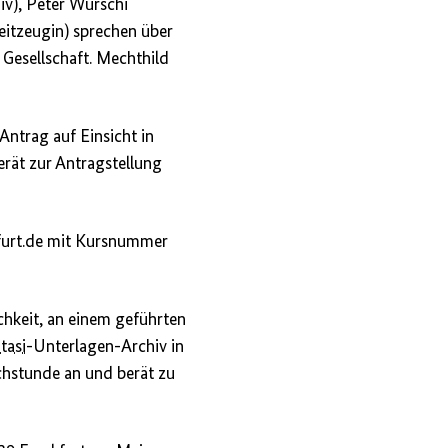
iv), Peter Wurschi
Zeitzeugin) sprechen über
 Gesellschaft. Mechthild
Antrag auf Einsicht in
rät zur Antragstellung
kfurt.de mit Kursnummer
chkeit, an einem geführten
tasi
-Unterlagen-Archiv in
echstunde an und berät zu