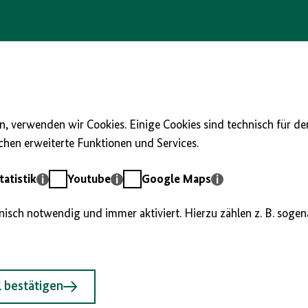
, verwenden wir Cookies. Einige Cookies sind technisch für d
hen erweiterte Funktionen und Services.
Youtube
Google
atistik
Youtube
Google Maps
Maps
hnisch notwendig und immer aktiviert. Hierzu zählen z. B. soge
 bestätigen