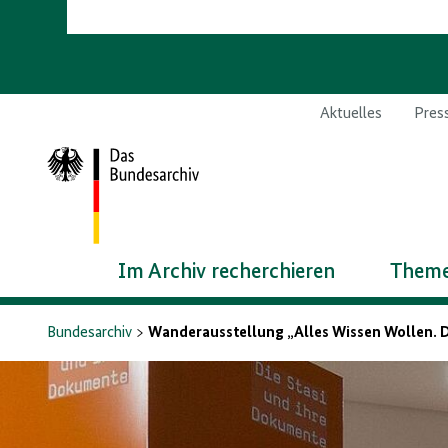
Aktuelles
Pres
Zur
Startseite
Im Archiv recherchieren
Theme
Bundesarchiv
Wanderausstellung „Alles Wissen Wollen. 