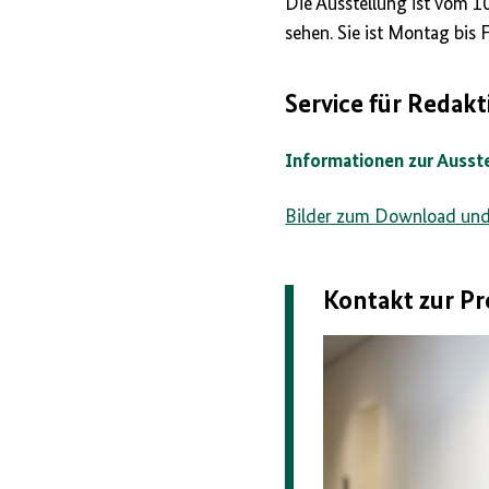
Die Ausstellung ist vom 10.
sehen. Sie ist Montag bis 
Service für Redak
Informationen zur Ausst
Bilder zum Download und
Kontakt zur Pr