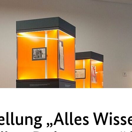
llung „Alles Wiss