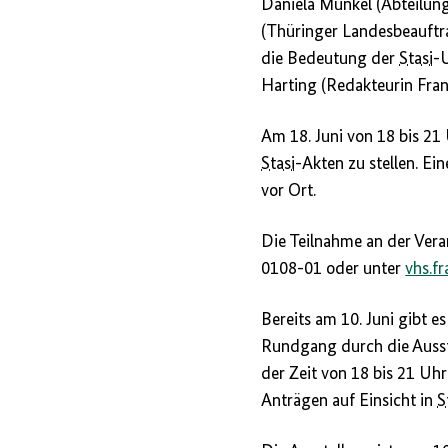
Daniela Münkel (Abteilun
(Thüringer Landesbeauftr
die Bedeutung der
Stasi
-
Harting (Redakteurin Fran
Am 18. Juni von 18 bis 21 
Stasi
-Akten zu stellen. Ei
vor Ort.
Die Teilnahme an der Vera
0108-01 oder unter
vhs.f
Bereits am 10. Juni gibt 
Rundgang durch die Ausste
der Zeit von 18 bis 21 Uhr
Anträgen auf Einsicht in
S