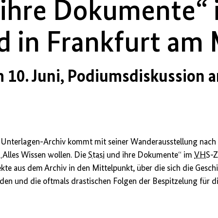
ihre Dokumente“
 in Frankfurt am 
10. Juni, Podiumsdiskussion a
-Unterlagen-Archiv kommt mit seiner Wanderausstellung nach
st „Alles Wissen wollen. Die
Stasi
und ihre Dokumente“ im
VHS
-Z
ekte aus dem Archiv in den Mittelpunkt, über die sich die Gesch
den und die oftmals drastischen Folgen der Bespitzelung für d