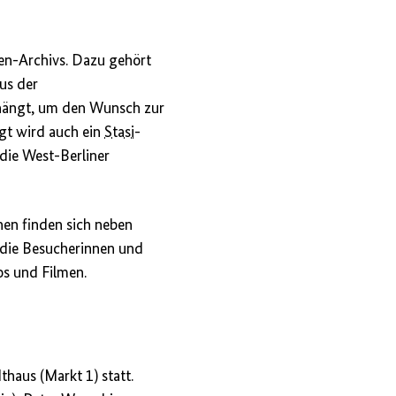
en-Archivs. Dazu gehört
aus der
ehängt, um den Wunsch zur
igt wird auch ein
Stasi
-
 die West-Berliner
inen finden sich neben
 die Besucherinnen und
s und Filmen.
haus (Markt 1) statt.