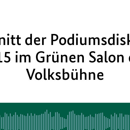
nitt der Podiumsdis
5 im Grünen Salon 
Volksbühne