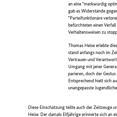
an eine "merkwürdig optimi
gab es Widerstände gegen
"Parteifunktionäre verlor
befürchteten einen Verfall
Verhaltensweisen zu stopp
Thomas Heise erlebte dies
stand anfangs noch im Z
Vertrauen und Verantwort
Umgang mit jener Generati
parieren, doch der Gestus
Entsprechend hielt sich a
unangepasste Jugendliche
Diese Einschätzung teilte auch der Zeitzeuge
Heise. Der damals Elfjährige erinnerte sich an 