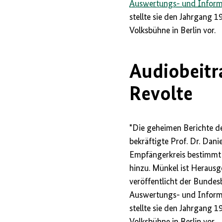
Auswertungs- und Inform
stellte sie den Jahrgang 
Volksbühne in Berlin vor.
Audiobeitr
Revolte
"Die geheimen Berichte de
bekräftigte Prof. Dr. Dani
Empfängerkreis bestimmt u
hinzu. Münkel ist Herausg
veröffentlicht der Bundes
Auswertungs- und Informa
stellte sie den Jahrgang 
Volksbühne in Berlin vor.