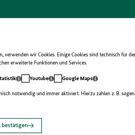
, verwenden wir Cookies. Einige Cookies sind technisch für d
hen erweiterte Funktionen und Services.
Youtube
Google
atistik
Youtube
Google Maps
Maps
hnisch notwendig und immer aktiviert. Hierzu zählen z. B. soge
 bestätigen