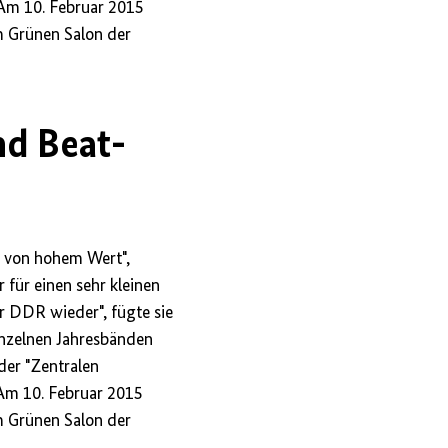
 Am 10. Februar 2015
m Grünen Salon der
nd Beat-
e von hohem Wert",
 für einen sehr kleinen
r DDR wieder", fügte sie
einzelnen Jahresbänden
der "Zentralen
Am 10. Februar 2015
m Grünen Salon der