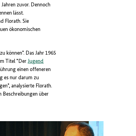
en Jahren zuvor. Dennoch
nnen lässt.
d Florath. Sie
 neuen ökonomischen
 zu können". Das Jahr 1965
m Titel "Der
Jugend
ührung einen offeneren
g es nur darum zu
n", analysierte Florath.
n Beschreibungen über