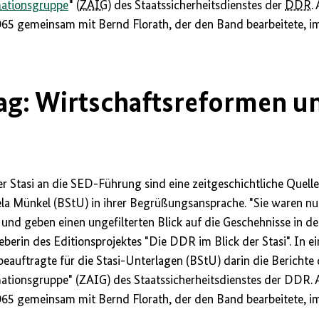
ationsgruppe
" (
ZAIG
) des Staatssicherheitsdienstes der
DDR
.
1965 gemeinsam mit Bernd Florath, der den Band bearbeitete, i
ag: Wirtschaftsreformen u
r Stasi an die SED-Führung sind eine zeitgeschichtliche Quell
ela Münkel (BStU) in ihrer Begrüßungsansprache. "Sie waren nur
nd geben einen ungefilterten Blick auf die Geschehnisse in de
eberin des Editionsprojektes "Die DDR im Blick der Stasi". In 
beauftragte für die Stasi-Unterlagen (BStU) darin die Berichte 
tionsgruppe" (ZAIG) des Staatssicherheitsdienstes der DDR. 
1965 gemeinsam mit Bernd Florath, der den Band bearbeitete, i