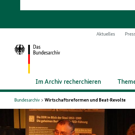
Aktuelles
Pres
Zur
Startseite
Im Archiv recherchieren
Theme
Bundesarchiv
Wirtschaftsreformen und Beat-Revolte