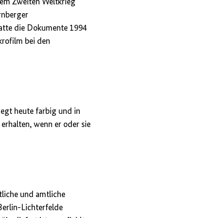
dem Zweiten Weltkrieg
rnberger
hatte die Dokumente 1994
rofilm bei den
iegt heute farbig und in
erhalten, wenn er oder sie
tliche und amtliche
Berlin-Lichterfelde