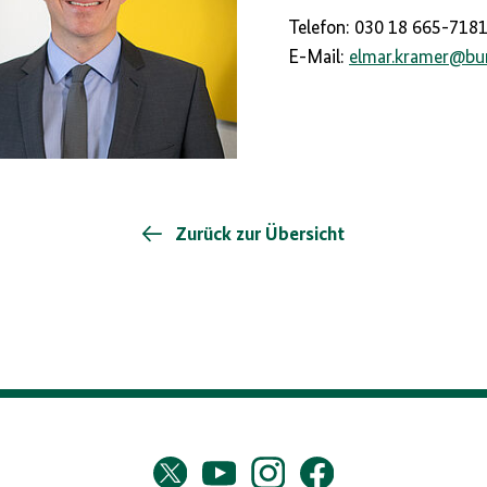
Telefon: 030 18 665-718
E-Mail:
elmar.kramer
@
bu
Zurück zur Übersicht
s
Twitter
YouTube
Instagram
Facebook