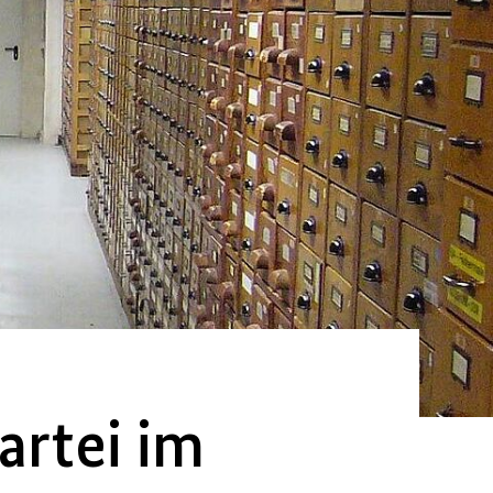
artei im