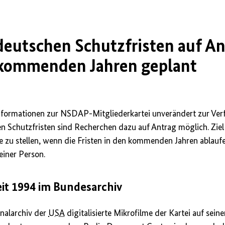
v
deutschen Schutzfristen auf An
n kommenden Jahren geplant
Informationen zur NSDAP-Mitgliederkartei unverändert zur Ver
n Schutzfristen sind Recherchen dazu auf Antrag möglich. Ziel 
ne zu stellen, wenn die Fristen in den kommenden Jahren ablauf
einer Person.
eit 1994 im Bundesarchiv
nalarchiv der
USA
digitalisierte Mikrofilme der Kartei auf seine