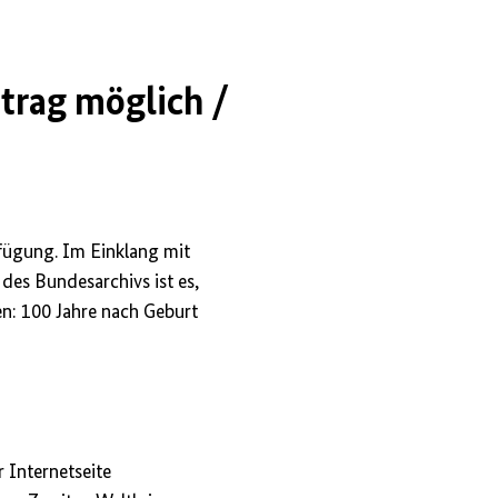
trag möglich /
fügung. Im Einklang mit
des Bundesarchivs ist es,
en: 100 Jahre nach Geburt
r Internetseite