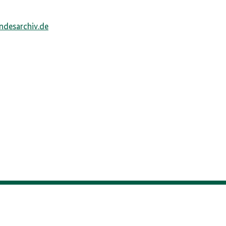
1
ndesarchiv.de