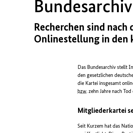
Bundesarchi
Recherchen sind nach 
Onlinestellung in de
Das Bundesarchiv stellt 
den gesetzlichen deutsche
die Kartei insgesamt onli
bzw.
zehn Jahre nach Tod 
Mitgliederkartei s
Seit Kurzem hat das Natio