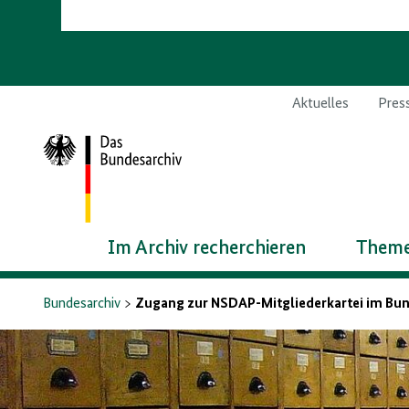
Aktuelles
Pres
Zur
Startseite
Im Archiv recherchieren
Theme
Bundesarchiv
Zugang zur NSDAP-Mitgliederkartei im Bu