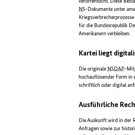
veröffentlicht. Diese Be
NS
-Dokumente unter amer
Kriegsverbrecherprozesse
für die Bundesrepublik D
Amerikanern verbleiben.
Kartei liegt digital
Die originale
NSDAP
-Mit
hochauflösender Form in e
schriftlich oder digital an
Ausführliche Rech
Die Auskunft wird in der 
Anfragen sowie zur histori