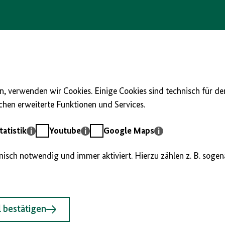
, verwenden wir Cookies. Einige Cookies sind technisch für d
hen erweiterte Funktionen und Services.
Youtube
Google
atistik
Youtube
Google Maps
Maps
hnisch notwendig und immer aktiviert. Hierzu zählen z. B. soge
 bestätigen