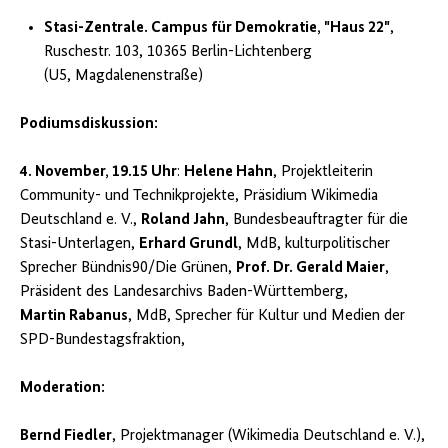
Stasi-Zentrale. Campus für Demokratie, "Haus 22"
,
Ruschestr. 103, 10365 Berlin-Lichtenberg
(U5, Magdalenenstraße)
Podiumsdiskussion:
4. November, 19.15 Uhr
:
Helene Hahn
, Projektleiterin
Community- und Technikprojekte, Präsidium Wikimedia
Deutschland e. V.,
Roland Jahn
, Bundesbeauftragter für die
Stasi-Unterlagen,
Erhard Grundl
, MdB, kulturpolitischer
Sprecher Bündnis90/Die Grünen,
Prof. Dr. Gerald Maier
,
Präsident des Landesarchivs Baden-Württemberg,
Martin Rabanus
, MdB, Sprecher für Kultur und Medien der
SPD-Bundestagsfraktion,
Moderation:
Bernd Fiedler
, Projektmanager (Wikimedia Deutschland e. V.),