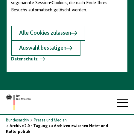
sogenannte Session-Cookies, die nach Ende Ihres
Besuchs automatisch gelöscht werden.
Alle Cookies zulassen
Auswahl bestätigen
Datenschutz
Zur
Hauptna
Startseite
Bundesarchiv
Presse und Medien
Archive 2.0 - Tagung zu Archiven zwischen Netz- und
Kulturpolitik