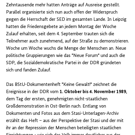
Zehntausende mehr hatten Anträge auf Ausreise gestellt.
Parallel organisierte sich nun auch offen der Widerspruch
gegen die Herrschaft der SED im gesamten Lande. In Leipzig
hatten die Friedensgebete an jedem Montag der Woche
Zulauf erhalten, seit dem 4. September trauten sich die
Teilnehmer auch zunehmend, auf der Straße zu demonstrieren.
Woche um Woche wuchs die Menge der Menschen an. Neue
politische Gruppierungen wie das "Neue Forum" und auch die
SDP, die Sozialdemokratische Partei in der DDR gründeten
sich und fanden Zulauf.
Das BStU-Dokumentenheft "Keine Gewalt!" zeichnet die
Ereignisse in der DDR vom
1. Oktober bis 4. November 1989
,
dem Tag der ersten, genehmigten nicht-staatlichen
Großdemonstration in Ost-Berlin nach. Entlang von
Dokumenten und Fotos aus dem Stasi-Unterlagen-Archiv
erzählt das Heft – aus der Perspektive der Stasi und der mit
ihr an der Repression der Menschen beteiligten staatlichen