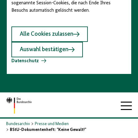
sogenannte Session-Cookies, die nach Ende Ihres
Besuchs automatisch gelöscht werden.
Alle Cookies zulassen
Auswahl bestätigen
Datenschutz
Zur
Hauptna
Startseite
Bundesarchiv
Presse und Medien
BStU-Dokumentenheft: "Keine Gewalt!"