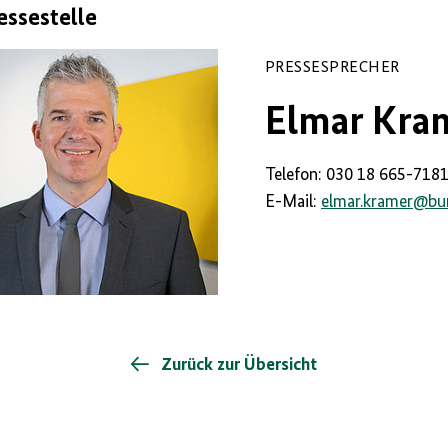
essestelle
PRESSESPRECHER
Elmar Kra
Telefon: 030 18 665-718
E-Mail:
elmar.kramer
@
bu
Zurück zur Übersicht