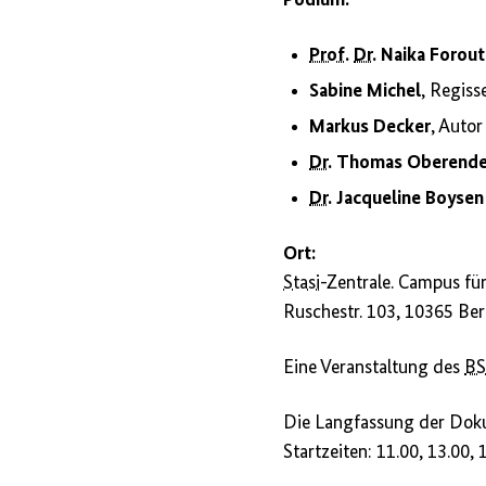
Podium:
Prof.
Dr.
Naika Forou
Sabine Michel
, Regiss
Markus Decker
, Autor
Dr.
Thomas Oberende
Dr.
Jacqueline Boysen
Ort:
Stasi
-Zentrale. Campus fü
Ruschestr. 103, 10365 Ber
Eine Veranstaltung des
BS
Die Langfassung der Doku
Startzeiten: 11.00, 13.00,