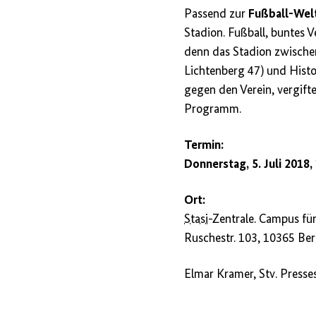
Passend zur
Fußball-Wel
Stadion. Fußball, buntes 
denn das Stadion zwisch
Lichtenberg 47) und Histo
gegen den Verein, vergift
Programm.
Termin:
Donnerstag, 5. Juli 2018,
Ort:
Stasi
-Zentrale. Campus fü
Ruschestr. 103, 10365 Ber
Elmar Kramer, Stv. Presse