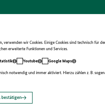
, verwenden wir Cookies. Einige Cookies sind technisch für d
hen erweiterte Funktionen und Services.
Youtube
Google
atistik
Youtube
Google Maps
Maps
hnisch notwendig und immer aktiviert. Hierzu zählen z. B. soge
 bestätigen