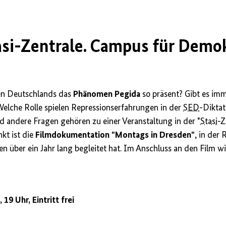
si-Zentrale. Campus für Demok
en Deutschlands das
Phänomen Pegida
so präsent? Gibt es im
elche Rolle spielen Repressionserfahrungen in der
SED
-Dikta
nd andere Fragen gehören zu einer Veranstaltung in der "
Stasi
-Z
kt ist die
Filmdokumentation
"Montags in Dresden"
, in der
 über ein Jahr lang begleitet hat. Im Anschluss an den Film wir
 19 Uhr, Eintritt frei