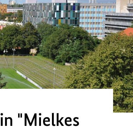
in "Mielkes