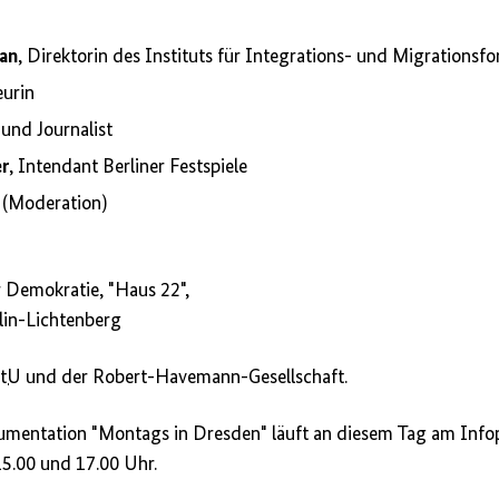
tan
, Direktorin des Instituts für Integrations- und Migrationsf
eurin
 und Journalist
r
, Intendant Berliner Festspiele
(Moderation)
r Demokratie, "Haus 22",
lin-Lichtenberg
tU
und der Robert-Havemann-Gesellschaft.
mentation "Montags in Dresden" läuft an diesem Tag am Infop
 15.00 und 17.00 Uhr.