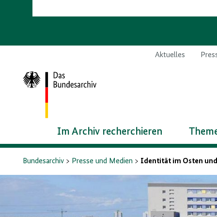
Aktuelles
Pres
Zur
Startseite
Im Archiv recherchieren
Theme
Bundesarchiv
Presse und Medien
Identität im Osten und