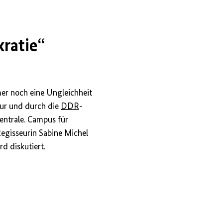
ratie“
mer noch eine Ungleichheit
tur und durch die
DDR
-
entrale. Campus für
 Regisseurin Sabine Michel
d diskutiert.