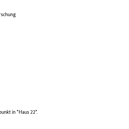
orschung
unkt in "Haus 22".