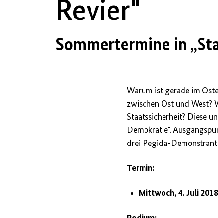
Revier"
Sommertermine in „Sta
Warum ist gerade im Ost
zwischen Ost und West? W
Staatssicherheit? Diese u
Demokratie". Ausgangspun
drei Pegida-Demonstranten
Termin:
Mittwoch, 4. Juli 2018,