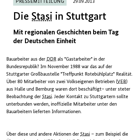
PRESSEMITTEILUNG
29.09.2013
Die
Stasi
in Stuttgart
Mit regionalen Geschichten beim Tag
der Deutschen Einheit
Bauarbeiter aus der
DDR
als "Gastarbeiter" in der
Bundesrepublik? Im November 1988 war das auf der
Stuttgarter Großbaustelle "Treffpunkt Rotebühlplatz" Realität.
Über 80 Mitarbeiter von zwei Volkseigenen Betrieben (
VEB
)
aus Halle und Bernburg waren dort beschäftigt– unter steter
Beobachtung der
Stasi
. Jeder Kontakt zu Stuttgartern sollte
unterbunden werden, inoffizielle Mitarbeiter unter den
Bauarbeitern lieferten Informationen.
Über diese und andere Aktionen der
Stasi
– zum Beispiel die