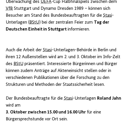
Überwachung des
UEFA
-Cup Halbfinalspiels zwischen dem
VfB
Stuttgart und Dynamo Dresden 1989 – können sich
Besucher am Stand des Bundesbeauftragten für die
Stasi
-
Unterlagen (
BStU
) bei der zentralen Feier zum
Tag der
Deutschen Einheit in Stuttgart
informieren.
Auch die Arbeit der
Stasi
-Unterlagen-Behörde in Berlin und
ihren 12 Außenstellen wird am 2. und 3. Oktober im Info-Zelt
des
BStU
präsentiert. Interessierte Bürgerinnen und Bürger
können zudem Anträge auf Akteneinsicht stellen oder in
verschiedenen Publikationen über die Forschung zu den
Strukturen und Methoden der Staatssicherheit lesen.
Der Bundesbeauftragte für die
Stasi
-Unterlagen
Roland Jahn
wird am
3. Oktober zwischen 15.00 und 16.00 Uhr
für eine
Bürgersprechstunde vor Ort sein.