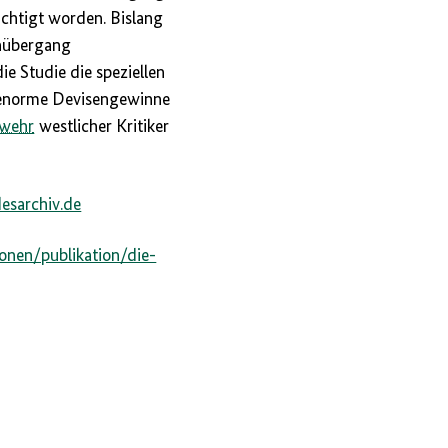
ichtigt worden. Bislang
hnübergang
e Studie die speziellen
norme Devisengewinne
wehr
westlicher Kritiker
esarchiv.de
onen/publikation/die-