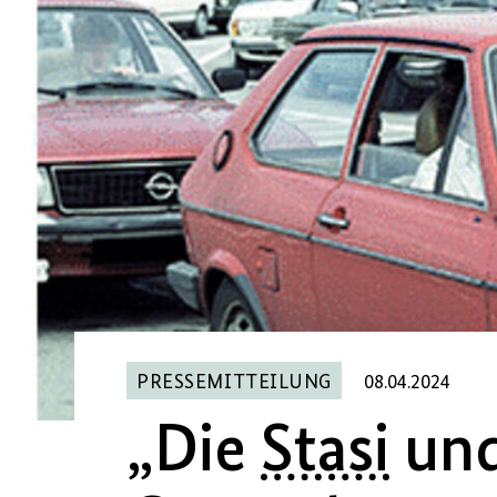
PRESSEMITTEILUNG
08.04.2024
„Die
Stasi
und