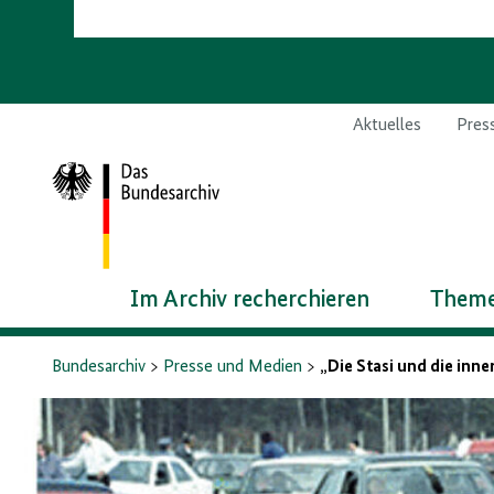
Aktuelles
Pres
Zur
Startseite
Im Archiv recherchieren
Theme
Bundesarchiv
Presse und Medien
„Die Stasi und die in