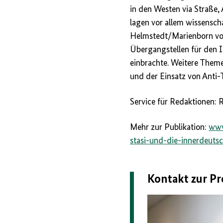
in den Westen via Straße,
lagen vor allem wissensc
Helmstedt/Marienborn vor
Übergangstellen für den I
einbrachte. Weitere Theme
und der Einsatz von Anti-T
Service für Redaktionen:
Mehr zur Publikation:
www
stasi-und-die-innerdeut
Kontakt zur Pr