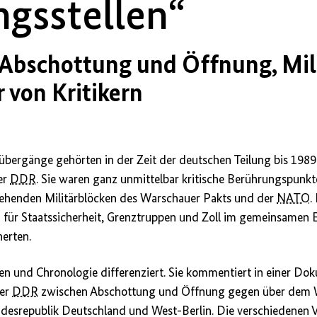
gsstellen“
 Abschottung und Öffnung, Mil
von Kritikern
übergänge gehörten in der Zeit der deutschen Teilung bis 198
er
DDR
. Sie waren ganz unmittelbar kritische Berührungspunk
ehenden Militärblöcken des Warschauer Pakts und der
NATO
.
 für Staatssicherheit, Grenztruppen und Zoll im gemeinsamen E
erten.
men und Chronologie differenziert. Sie kommentiert in einer 
der
DDR
zwischen Abschottung und Öffnung gegen über dem 
esrepublik Deutschland und West-Berlin. Die verschiedenen 