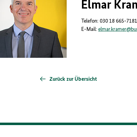
Elmar Kra
Telefon: 030 18 665-718
E-Mail:
elmar.kramer
@
bu
Zurück zur Übersicht