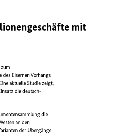
lionengeschäfte mit
9 zum
te des Eisernen Vorhangs
 Eine aktuelle Studie zeigt,
insatz die deutsch-
Dokumentensammlung die
Westen an den
Varianten der Übergänge