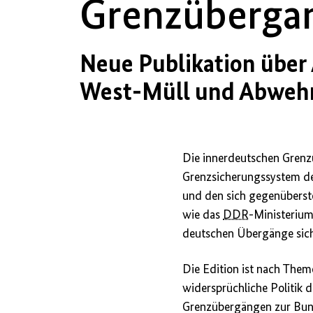
Grenzübergan
Neue Publikation über
West-Müll und Abwehr 
Die innerdeutschen Grenz
Grenzsicherungssystem d
und den sich gegenüberst
wie das
DDR
-Ministerium
deutschen Übergänge sich
Die Edition ist nach The
widersprüchliche Politik 
Grenzübergängen zur Bund