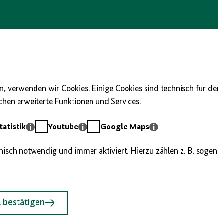
, verwenden wir Cookies. Einige Cookies sind technisch für d
hen erweiterte Funktionen und Services.
Youtube
Google
atistik
Youtube
Google Maps
Maps
hnisch notwendig und immer aktiviert. Hierzu zählen z. B. soge
 bestätigen