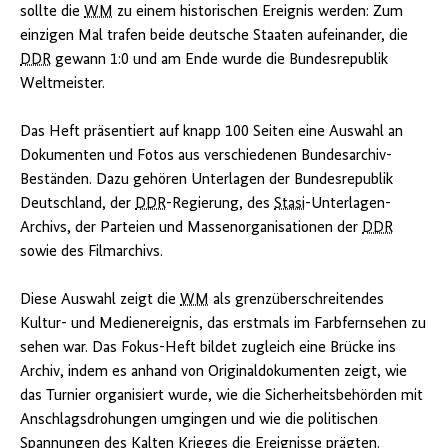
sollte die
WM
zu einem historischen Ereignis werden: Zum
einzigen Mal trafen beide deutsche Staaten aufeinander, die
DDR
gewann 1:0 und am Ende wurde die Bundesrepublik
Weltmeister.
Das Heft präsentiert auf knapp 100 Seiten eine Auswahl an
Dokumenten und Fotos aus verschiedenen Bundesarchiv-
Beständen. Dazu gehören Unterlagen der Bundesrepublik
Deutschland, der
DDR
-Regierung, des
Stasi
-Unterlagen-
Archivs, der Parteien und Massenorganisationen der
DDR
sowie des Filmarchivs.
Diese Auswahl zeigt die
WM
als grenzüberschreitendes
Kultur- und Medienereignis, das erstmals im Farbfernsehen zu
sehen war. Das Fokus-Heft bildet zugleich eine Brücke ins
Archiv, indem es anhand von Originaldokumenten zeigt, wie
das Turnier organisiert wurde, wie die Sicherheitsbehörden mit
Anschlagsdrohungen umgingen und wie die politischen
Spannungen des Kalten Krieges die Ereignisse prägten.