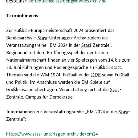
bestellbar:
oeffentlichkeitsarbeit@bundesarchiv.de
Terminhinweis:
Zur Fußball-Europameisterschaft 2024 präsentiert das
Bundesarchiv –
Stasi
-Unterlagen-Archiv zudem die
Veranstaltungsreihe „EM 2024 in der
Stasi
-Zentrale“.
Beginnend mit dem Eröffnungsspiel der deutschen
Nationalmannschaft finden an vier Spieltagen vom 14. bis zum
23. Juni Führungen und Podiengespräche zu Fußball statt.
Themen sind die WM 1974, Fußball in der
DDR
sowie Fußball
und Politik. Im Anschluss werden die
EM
-Spiele auf
Großleinwand übertragen. Veranstaltungsort ist die
Stasi
-
Zentrale. Campus für Demokratie.
Informationen zur Veranstaltungsreihe „EM 2024 in der
Stasi
-
Zentrale“:
https://www.stasi-unterlagen-archiv.de/em24