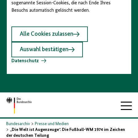
sogenannte Session-Cookies, die nach Ende Ihres
Besuchs automatisch gelöscht werden.
Alle Cookies zulassen
Auswahl bestätigen
Datenschutz
Zur
Hauptna
Startseite
Bundesarchiv
Presse und Medien
„Die Welt ist Augenzeuge“. Die Fußball-WM 1974 im Zeichen
der deutschen Teilung