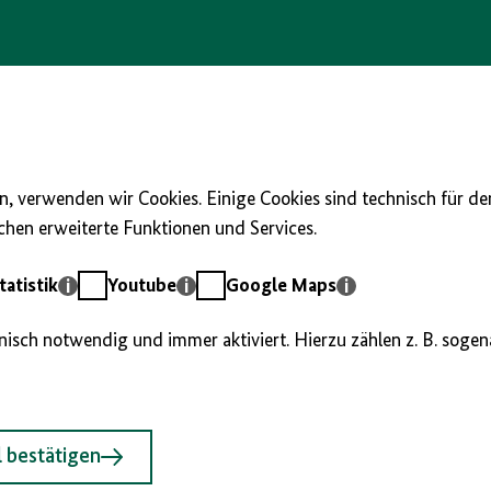
, verwenden wir Cookies. Einige Cookies sind technisch für d
hen erweiterte Funktionen und Services.
Youtube
Google
atistik
Youtube
Google Maps
Maps
hnisch notwendig und immer aktiviert. Hierzu zählen z. B. soge
 bestätigen