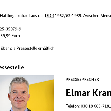
 Häftlingsfreikauf aus der
DDR
1962/63-1989. Zwischen Mens
25-35079-9
 39,99 Euro
ber die Pressestelle erhältlich.
essestelle
PRESSESPRECHER
Elmar Kra
Telefon: 030 18 665-718