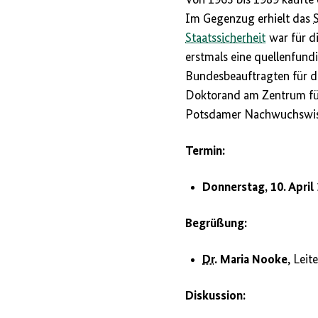
Im Gegenzug erhielt das
Staatssicherheit
war für d
erstmals eine quellenfund
Bundesbeauftragten für di
Doktorand am Zentrum für
Potsdamer Nachwuchswiss
Termin:
Donnerstag, 10. April
Begrüßung:
Dr.
Maria Nooke
, Leit
Diskussion: