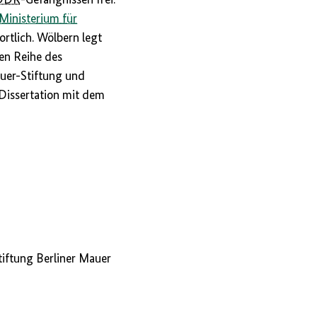
Ministerium für
rtlich. Wölbern legt
hen Reihe des
auer-Stiftung und
Dissertation mit dem
Stiftung Berliner Mauer