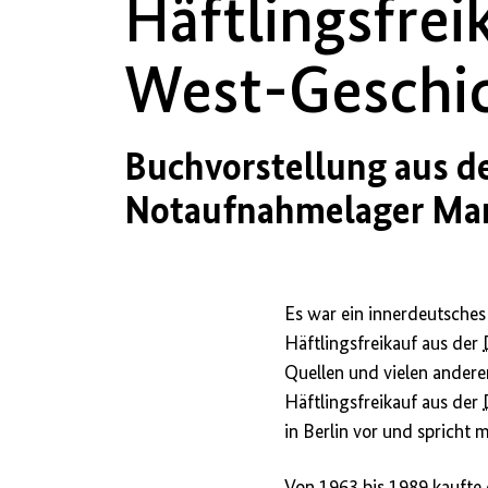
Häftlingsfrei
West-Geschi
Buchvorstellung aus d
Notaufnahmelager Mar
Es war ein innerdeutsche
Häftlingsfreikauf aus der
Quellen und vielen andere
Häftlingsfreikauf aus der
in Berlin vor und spricht 
Von 1963 bis 1989 kaufte 