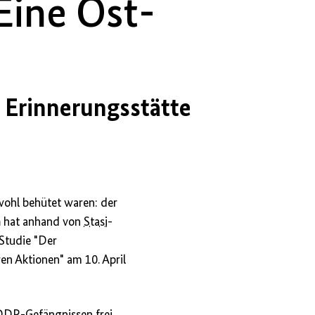
 Eine Ost-
r Erinnerungsstätte
wohl behütet waren: der
n
hat anhand von
Stasi
-
 Studie "Der
 Aktionen" am 10. April
DDR
-Gefängnissen frei.