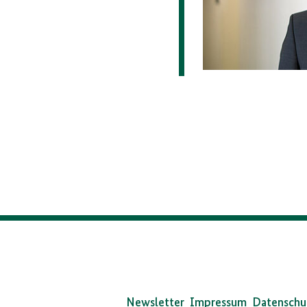
Da
Bun
Newsletter
Impressum
Datenschu