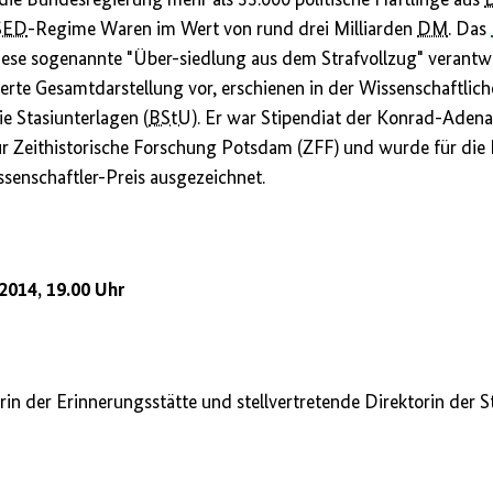
SED
-Regime Waren im Wert von rund drei Milliarden
DM
. Das
iese sogenannte "Über-siedlung aus dem Strafvollzug" verantwo
ierte Gesamtdarstellung vor, erschienen in der Wissenschaftlic
e Stasiunterlagen (
BStU
). Er war Stipendiat der Konrad-Aden
 Zeithistorische Forschung Potsdam (ZFF) und wurde für die 
enschaftler-Preis ausgezeichnet.
 2014, 19.00 Uhr
erin der Erinnerungsstätte und stellvertretende Direktorin der 