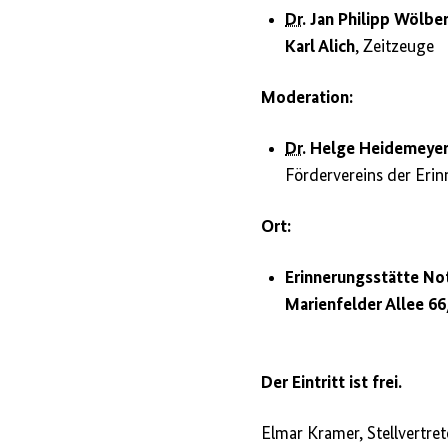
Dr.
Jan Philipp Wölbe
Karl Alich
, Zeitzeuge
Moderation:
Dr.
Helge Heidemeye
Fördervereins der Erin
Ort:
Erinnerungsstätte No
Marienfelder Allee 66
Der Eintritt ist frei.
Elmar Kramer, Stellvertre