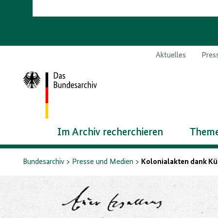
Aktuelles
Pres
Zur
Startseite
Im Archiv recherchieren
Theme
Bundesarchiv
Presse und Medien
Kolonialakten dank Kün