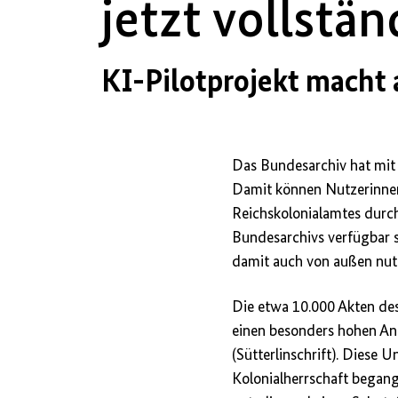
jetzt vollstä
KI-Pilotprojekt macht 
Das Bundesarchiv hat mit 
Damit können Nutzerinnen
Reichskolonialamtes durc
Bundesarchivs verfügbar s
damit auch von außen nu
Die etwa 10.000 Akten des
einen besonders hohen Ant
(Sütterlinschrift). Diese 
Kolonialherrschaft begang