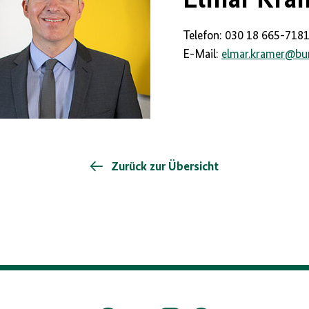
Telefon: 030 18 665-718
E-Mail:
elmar.kramer
@
bu
Zurück zur Übersicht