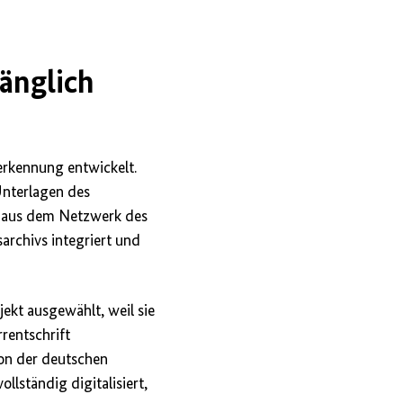
gänglich
erkennung entwickelt.
Unterlagen des
t aus dem Netzwerk des
archivs integriert und
ekt ausgewählt, weil sie
rentschrift
von der deutschen
lständig digitalisiert,