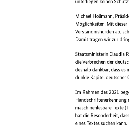
unterliegen keinen Schutz
Michael Hollmann, Präside
Möglichkeiten. Mit dieser
Verständnishürden ab, sc
Damit tragen wir zur dri
Staatsministerin Claudia 
die Verbrechen der deutsc
deshalb dankbar, dass es m
dunkle Kapitel deutscher G
Im Rahmen des 2021 begon
Handschriftenerkennung mi
maschinenlesbare Texte (T
hat die Besonderheit, dass
eines Textes suchen kann. 