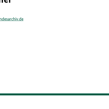
1
ndesarchiv.de