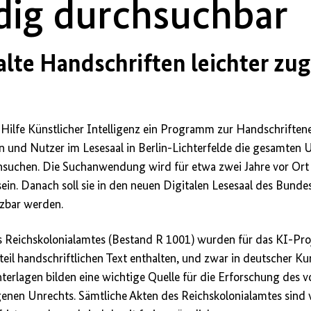
ndig durchsuchbar
alte Handschriften leichter zu
Hilfe Künstlicher Intelligenz ein Programm zur Handschriften
 und Nutzer im Lesesaal in Berlin-Lichterfelde die gesamten 
hsuchen. Die Suchanwendung wird für etwa zwei Jahre vor Or
ein. Danach soll sie in den neuen Digitalen Lesesaal des Bundes
tzbar werden.
 Reichskolonialamtes (Bestand R 1001) wurden für das KI-Proj
eil handschriftlichen Text enthalten, und zwar in deutscher Kur
Unterlagen bilden eine wichtige Quelle für die Erforschung des 
enen Unrechts. Sämtliche Akten des Reichskolonialamtes sind vol