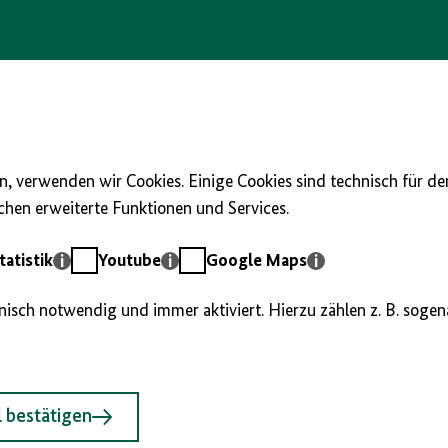
, verwenden wir Cookies. Einige Cookies sind technisch für d
hen erweiterte Funktionen und Services.
Youtube
Google
atistik
Youtube
Google Maps
Maps
hnisch notwendig und immer aktiviert. Hierzu zählen z. B. soge
 bestätigen