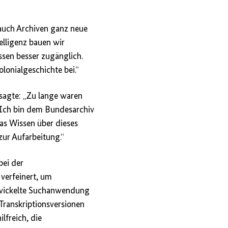
 auch Archiven ganz neue
elligenz bauen wir
sen besser zugänglich.
lonialgeschichte bei.“
sagte: „Zu lange waren
. Ich bin dem Bundesarchiv
das Wissen über dieses
zur Aufarbeitung.“
bei der
verfeinert, um
entwickelte Suchanwendung
 Transkriptionsversionen
lfreich, die