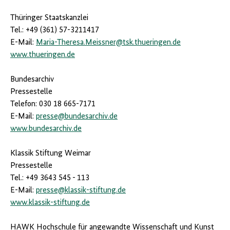
Thüringer Staatskanzlei
Tel.: +49 (361) 57-3211417
E-Mail:
Maria-Theresa.Meissner@tsk.thueringen.de
www.thueringen.de
Bundesarchiv
Pressestelle
Telefon: 030 18 665-7171
E-Mail:
presse@bundesarchiv.de
www.bundesarchiv.de
Klassik Stiftung Weimar
Pressestelle
Tel.: +49 3643 545 - 113
E-Mail:
presse@klassik-stiftung.de
www.klassik-stiftung.de
HAWK Hochschule für angewandte Wissenschaft und Kunst