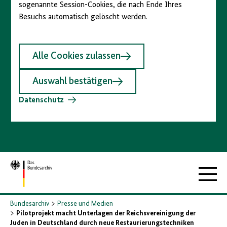
sogenannte Session-Cookies, die nach Ende Ihres
Besuchs automatisch gelöscht werden.
Alle Cookies zulassen
Auswahl bestätigen
Datenschutz
Zur
Hauptna
Startseite
Bundesarchiv
Presse und Medien
Pilotprojekt macht Unterlagen der Reichsvereinigung der
Juden in Deutschland durch neue Restaurierungstechniken