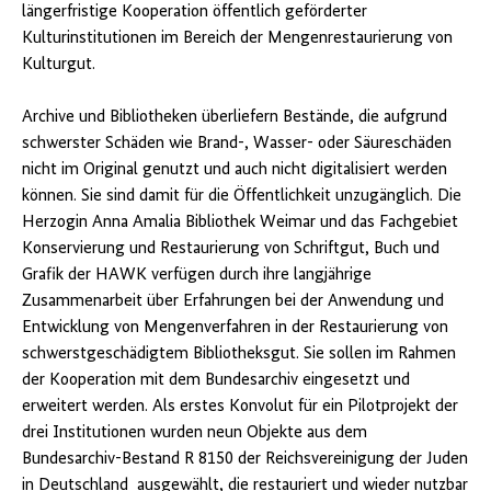
längerfristige Kooperation öffentlich geförderter
Kulturinstitutionen im Bereich der Mengenrestaurierung von
Kulturgut.
Archive und Bibliotheken überliefern Bestände, die aufgrund
schwerster Schäden wie Brand-, Wasser- oder Säureschäden
nicht im Original genutzt und auch nicht digitalisiert werden
können. Sie sind damit für die Öffentlichkeit unzugänglich. Die
Herzogin Anna Amalia Bibliothek Weimar und das Fachgebiet
Konservierung und Restaurierung von Schriftgut, Buch und
Grafik der HAWK verfügen durch ihre langjährige
Zusammenarbeit über Erfahrungen bei der Anwendung und
Entwicklung von Mengenverfahren in der Restaurierung von
schwerstgeschädigtem Bibliotheksgut. Sie sollen im Rahmen
der Kooperation mit dem Bundesarchiv eingesetzt und
erweitert werden. Als erstes Konvolut für ein Pilotprojekt der
drei Institutionen wurden neun Objekte aus dem
Bundesarchiv-Bestand R 8150 der Reichsvereinigung der Juden
in Deutschland ausgewählt, die restauriert und wieder nutzbar