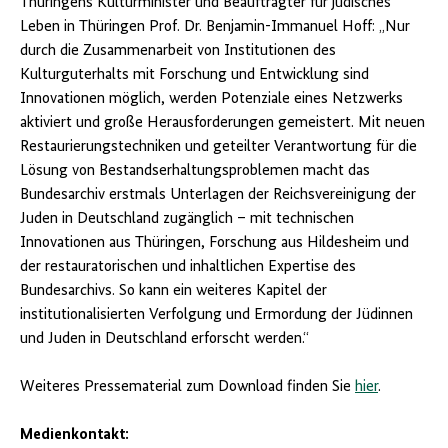
Thüringens Kulturminister und Beauftragter für jüdisches
Leben in Thüringen Prof. Dr. Benjamin-Immanuel Hoff: „Nur
durch die Zusammenarbeit von Institutionen des
Kulturguterhalts mit Forschung und Entwicklung sind
Innovationen möglich, werden Potenziale eines Netzwerks
aktiviert und große Herausforderungen gemeistert. Mit neuen
Restaurierungstechniken und geteilter Verantwortung für die
Lösung von Bestandserhaltungsproblemen macht das
Bundesarchiv erstmals Unterlagen der Reichsvereinigung der
Juden in Deutschland zugänglich – mit technischen
Innovationen aus Thüringen, Forschung aus Hildesheim und
der restauratorischen und inhaltlichen Expertise des
Bundesarchivs. So kann ein weiteres Kapitel der
institutionalisierten Verfolgung und Ermordung der Jüdinnen
und Juden in Deutschland erforscht werden.“
Weiteres Pressematerial zum Download finden Sie
hier
.
Medienkontakt: