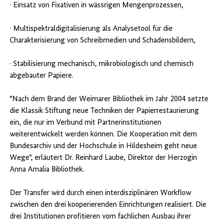
· Einsatz von Fixativen in wässrigen Mengenprozessen,
· Multispektraldigitalisierung als Analysetool für die
Charakterisierung von Schreibmedien und Schadensbildern,
· Stabilisierung mechanisch, mikrobiologisch und chemisch
abgebauter Papiere.
"Nach dem Brand der Weimarer Bibliothek im Jahr 2004 setzte
die Klassik Stiftung neue Techniken der Papierrestaurierung
ein, die nur im Verbund mit Partnerinstitutionen
weiterentwickelt werden können. Die Kooperation mit dem
Bundesarchiv und der Hochschule in Hildesheim geht neue
Wege", erläutert Dr. Reinhard Laube, Direktor der Herzogin
Anna Amalia Bibliothek.
Der Transfer wird durch einen interdisziplinären Workflow
zwischen den drei kooperierenden Einrichtungen realisiert. Die
drei Institutionen profitieren vom fachlichen Ausbau ihrer