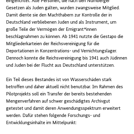
eingerichtet. Alle Personen, die nach den Nürnberger
Gesetzen als Juden galten, wurden zwangsweise Mitglied.
Damit diente sie den Machthabern zur Kontrolle der in
Deutschland verbliebenen Juden und als Instrument, um
große Teile der Vermögen der Emigrant*innen
beschlagnahmen zu können. Ab 1941 nutzte die Gestapo die
Mitgliederkarteien der Reichsvereinigung für die
Deportationen in Konzentrations- und Vernichtungslager.
Dennoch konnte die Reichsvereinigung bis 1941 auch Jüdinnen
und Juden bei der Flucht aus Deutschland unterstützen.
Ein Teil dieses Bestandes ist von Wasserschäden stark
betroffen und daher aktuell nicht benutzbar. Im Rahmen des
Pilotprojekts soll ein Transfer der bereits bestehenden
Mengenverfahren auf schwer geschädigtes Archivgut
getestet und damit deren Anwendungsspektrum erweitert
werden. Dafür stehen folgende Forschungs- und
Entwicklungsinhalte im Mittelpunkt: