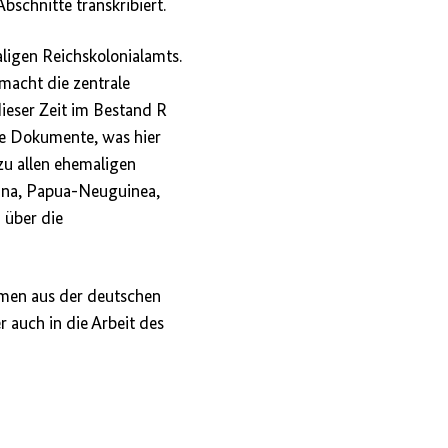
bschnitte transkribiert.
igen Reichskolonialamts.
macht die zentrale
dieser Zeit im Bestand R
re Dokumente, was hier
u allen ehemaligen
hina, Papua-Neuguinea,
 über die
emen aus der deutschen
 auch in die Arbeit des