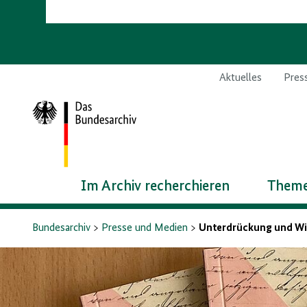
Aktuelles
Pres
Zur
Startseite
Im Archiv recherchieren
Theme
Bundesarchiv
Presse und Medien
Unterdrückung und Wi