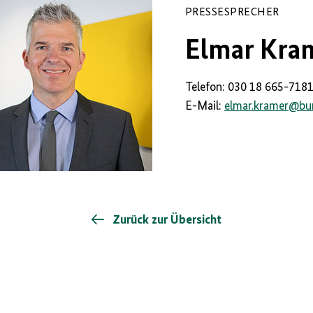
PRESSESPRECHER
Elmar Kra
Telefon: 030 18 665-718
E-Mail:
elmar.kramer
@
bu
Zurück zur Übersicht