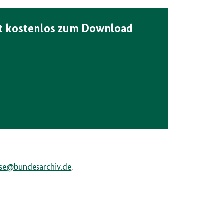
ht kostenlos zum Download
e@bundesarchiv.de​​​​​​​
.