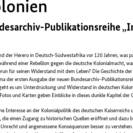
lonien
desarchiv-Publikationsreihe „
d der Herero in Deutsch-Südwestafrika vor 120 Jahren, was pa
 während einer Rebellion gegen die deutsche Kolonialmacht, w
run für seinen Widerstand mit dem Leben? Die Geschichte der
ema der ersten Ausgabe der neuen Bundesarchiv-Publikationsre
“ geht es um Unterdrückung und Widerstand in deutschen Kolon
otos und Karten geben Einblicke in dieses dunkle Kapitel der 
ne Interesse an der Kolonialpolitik des deutschen Kaiserreichs 
, die einen Zugang zu historischen Quellen eröffnet und dazu b
Unrecht und angemessene Konsequenzen besser zu verstehen.