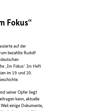
Im Fokus“
ssierte auf der
arum bezahlte Rudolf
 deutschen
ihe „Im Fokus“. Im Heft
ien im 19. und 20.
Geschichte.
und seiner Opfer liegt
eitragen kann, aktuelle
 Weil einige Dokumente,