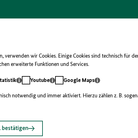
, verwenden wir Cookies. Einige Cookies sind technisch für d
hen erweiterte Funktionen und Services.
Youtube
Google
atistik
Youtube
Google Maps
Maps
hnisch notwendig und immer aktiviert. Hierzu zählen z. B. soge
 bestätigen