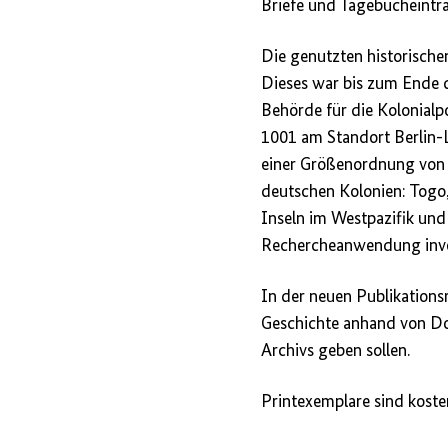
Briefe und Tagebucheinträg
Die genutzten historisch
Dieses war bis zum Ende 
Behörde für die Kolonialpo
1001 am Standort Berlin-
einer Größenordnung von 
deutschen Kolonien: Togo
Inseln im Westpazifik und 
Rechercheanwendung inve
In der neuen Publikation
Geschichte anhand von Dok
Archivs geben sollen.
Printexemplare sind kosten