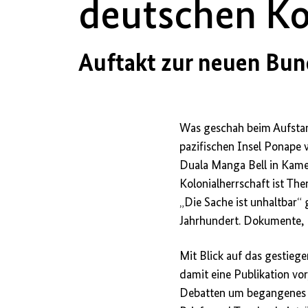
deutschen Ko
Auftakt zur neuen Bun
Was geschah beim Aufstan
pazifischen Insel Ponape
Duala Manga Bell in Kame
Kolonialherrschaft ist Th
„Die Sache ist unhaltbar
Jahrhundert. Dokumente, F
Mit Blick auf das gestiege
damit eine Publikation vor
Debatten um begangenes 