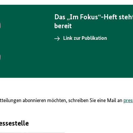
Das „Im Fokus“-Heft ste
bereit
Link zur Publikation
teilungen abonnieren möchten, schreiben Sie eine Mail an
press
essestelle