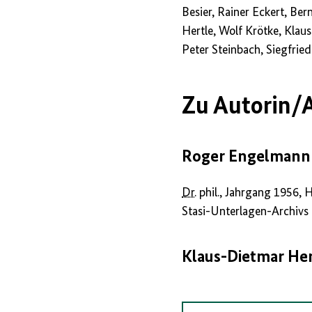
Besier, Rainer Eckert, B
Hertle, Wolf Krötke, Klau
Peter Steinbach, Siegfrie
Zu Autorin/A
Roger Engelmann 
Dr.
phil., Jahrgang 1956, 
Stasi-Unterlagen-Archivs
Klaus-Dietmar Hen