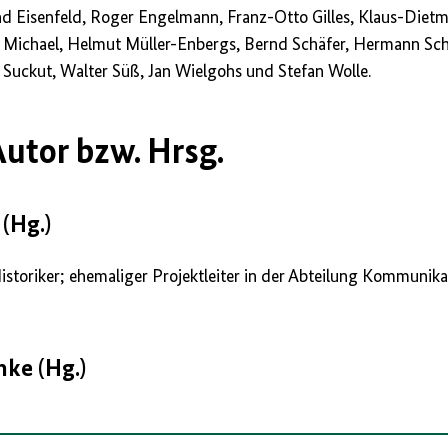
ernd Eisenfeld, Roger Engelmann, Franz-Otto Gilles, Klaus-Di
s Michael, Helmut Müller-Enbergs, Bernd Schäfer, Hermann Schr
d Suckut, Walter Süß, Jan Wielgohs und Stefan Wolle.
utor bzw. Hrsg.
(Hg.)
Historiker; ehemaliger Projektleiter in der Abteilung Kommunik
ke (Hg.)