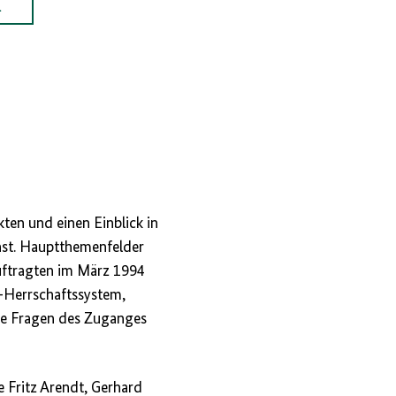
ten und einen Einblick in
nst. Hauptthemenfelder
uftragten im März 1994
-Herrschaftssystem,
ie Fragen des Zuganges
e Fritz Arendt, Gerhard