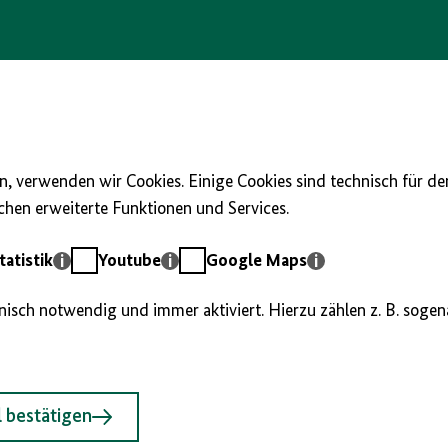
, verwenden wir Cookies. Einige Cookies sind technisch für d
hen erweiterte Funktionen und Services.
Youtube
Google
atistik
Youtube
Google Maps
Maps
hnisch notwendig und immer aktiviert. Hierzu zählen z. B. soge
 bestätigen