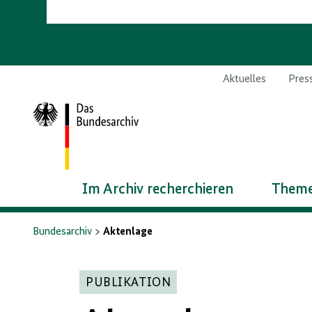
Aktuelles
Pres
Zur
Startseite
Im Archiv recherchieren
Theme
Bundesarchiv
Aktenlage
PUBLIKATION