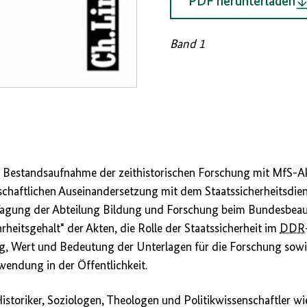
PDF herunterladen
Band 1
te Bestandsaufnahme der zeithistorischen Forschung mit MfS-Ak
schaftlichen Auseinandersetzung mit dem Staatssicherheitsdie
 Tagung der Abteilung Bildung und Forschung beim Bundesbea
heitsgehalt" der Akten, die Rolle der Staatssicherheit im
DDR
g, Wert und Bedeutung der Unterlagen für die Forschung sow
wendung in der Öffentlichkeit.
storiker, Soziologen, Theologen und Politikwissenschaftler wi