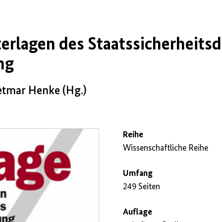
rlagen des Staatssicherheitsdi
ng
etmar Henke (Hg.)
Reihe
Wissenschaftliche Reihe
Umfang
249 Seiten
Auflage