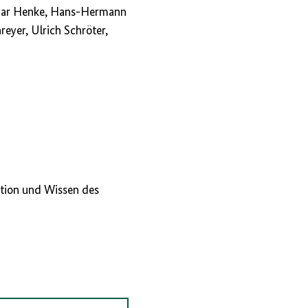
etmar Henke, Hans-Hermann
eyer, Ulrich Schröter,
ation und Wissen des