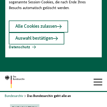
sogenannte Session-Cookies, die nach Ende Ihres
Besuchs automatisch gelöscht werden.
Alle Cookies zulassen
Auswahl bestätigen
Datenschutz
Zur
Hauptna
Startseite
Bundesarchiv
Das Bundesarchiv geht alle an