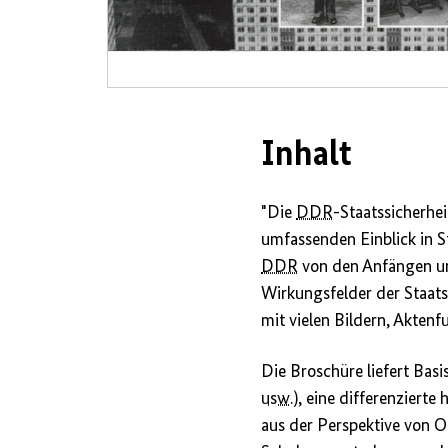
Inhalt
"Die
DDR
-Staatssicherhei
umfassenden Einblick in S
DDR
von den Anfängen un
Wirkungsfelder der Staats
mit vielen Bildern, Aktenf
Die Broschüre liefert Bas
usw.
), eine differenziert
aus der Perspektive von O