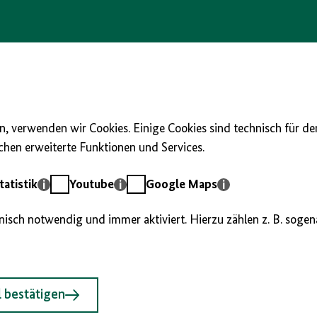
, verwenden wir Cookies. Einige Cookies sind technisch für d
hen erweiterte Funktionen und Services.
Youtube
Google
atistik
Youtube
Google Maps
Maps
hnisch notwendig und immer aktiviert. Hierzu zählen z. B. soge
 bestätigen