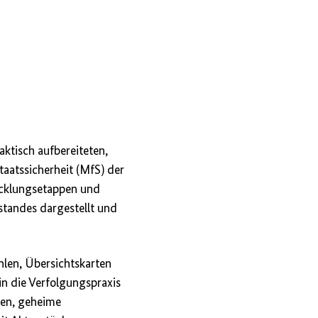
aktisch aufbereiteten,
aatssicherheit (MfS) der
icklungsetappen und
standes dargestellt und
hlen, Übersichtskarten
 in die Verfolgungspraxis
en, geheime