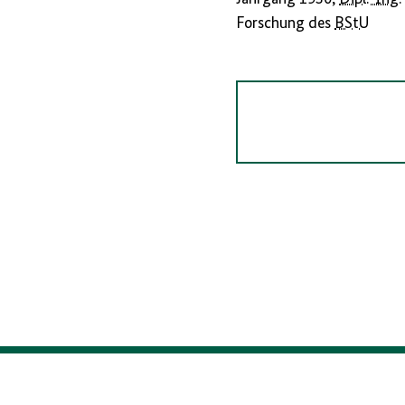
Forschung des
BStU