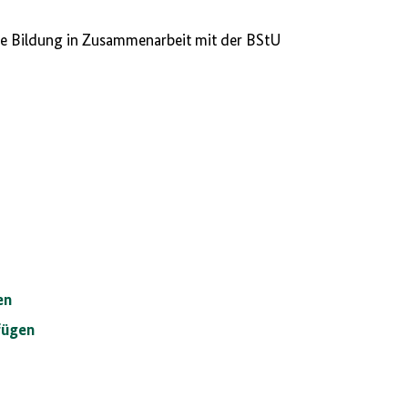
che Bildung in Zusammenarbeit mit der BStU
en
fügen