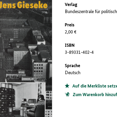
Verlag
Bundeszentrale für politis
Preis
2,00 €
ISBN
3-89331-402-4
Sprache
Deutsch
Auf die Merkliste setz
Zum Warenkorb hinzu