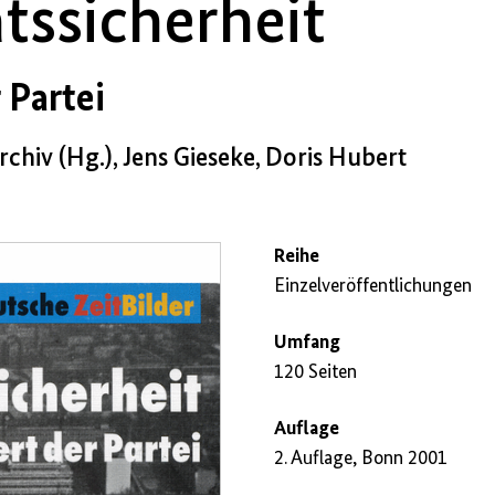
atssicherheit
 Partei
chiv (Hg.), Jens Gieseke, Doris Hubert
Reihe
Einzelveröffentlichungen
Umfang
120 Seiten
Auflage
2. Auflage, Bonn 2001