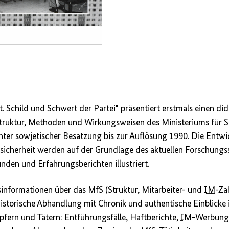
t. Schild und Schwert der Partei" präsentiert erstmals einen did
truktur, Methoden und Wirkungsweisen des Ministeriums für St
ter sowjetischer Besatzung bis zur Auflösung 1990. Die Entw
sicherheit werden auf der Grundlage des aktuellen Forschungs
unden und Erfahrungsberichten illustriert.
isinformationen über das MfS (Struktur, Mitarbeiter- und
IM
-Za
e historische Abhandlung mit Chronik und authentische Einblicke
pfern und Tätern: Entführungsfälle, Haftberichte,
IM
-Werbung