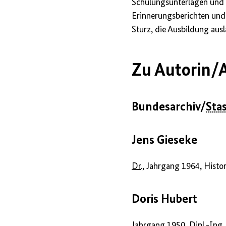
Schulungsunterlagen und 
Erinnerungsberichten und
Sturz, die Ausbildung aus
Zu Autorin/A
Bundesarchiv/
Stas
Jens Gieseke
Dr.
, Jahrgang 1964, Histo
Doris Hubert
Jahrgang 1950,
Dipl.-Ing.