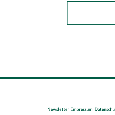
Da
Bun
Newsletter
Impressum
Datenschu