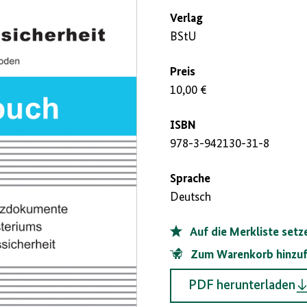
Verlag
BStU
Preis
10,00 €
ISBN
978-3-942130-31-8
Sprache
Deutsch
Auf die Merkliste setz
Zum Warenkorb hinzu
PDF herunterladen