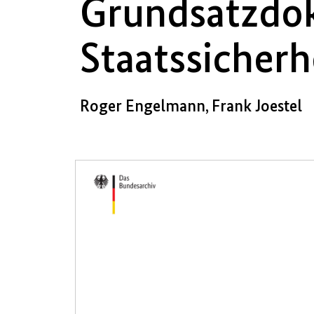
Grundsatzdok
Staatssicherh
Roger Engelmann, Frank Joestel