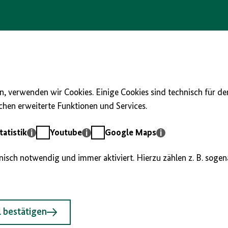
, verwenden wir Cookies. Einige Cookies sind technisch für d
hen erweiterte Funktionen und Services.
Youtube
Google
atistik
Youtube
Google Maps
Maps
hnisch notwendig und immer aktiviert. Hierzu zählen z. B. soge
 bestätigen