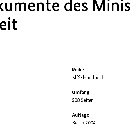
umente des Minis
eit
Reihe
MfS-Handbuch
Umfang
508 Seiten
Auflage
Berlin 2004