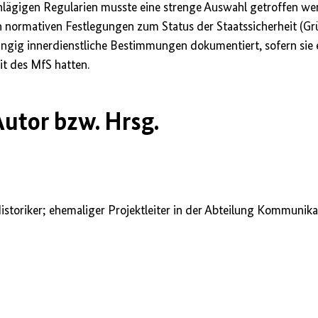
chlägigen Regularien musste eine strenge Auswahl getroffen w
n normativen Festlegungen zum Status der Staatssicherheit (
ngig innerdienstliche Bestimmungen dokumentiert, sofern sie 
it des MfS hatten.
utor bzw. Hrsg.
Historiker; ehemaliger Projektleiter in der Abteilung Kommunik