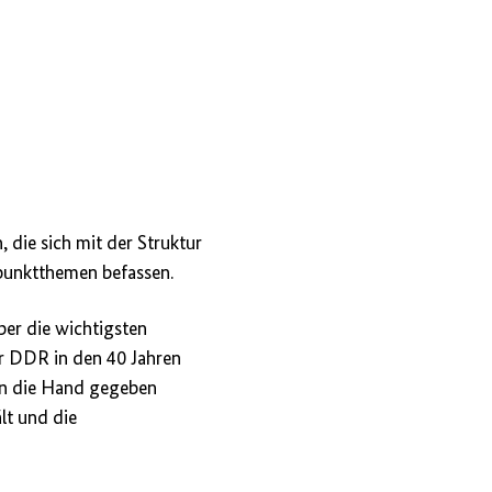
 die sich mit der Struktur
punktthemen befassen.
ber die wichtigsten
er
DDR
in den 40 Jahren
 an die Hand gegeben
lt und die