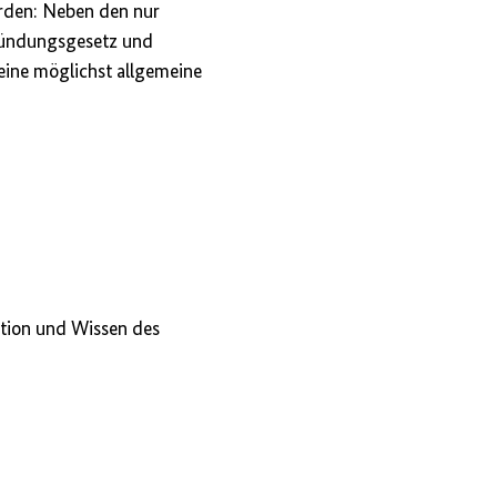
erden: Neben den nur
Gründungsgesetz und
eine möglichst allgemeine
ation und Wissen des