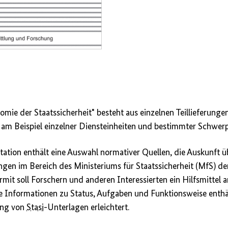
e der Staatssicherheit" besteht aus einzelnen Teillieferungen,
 am Beispiel einzelner Diensteinheiten und bestimmter Schwer
tion enthält eine Auswahl normativer Quellen, die Auskunft ü
gen im Bereich des Ministeriums für Staatssicherheit (MfS) d
ermit soll Forschern und anderen Interessierten ein Hilfsmittel
 Informationen zu Status, Aufgaben und Funktionsweise enthä
ung von
Stasi
-Unterlagen erleichtert.