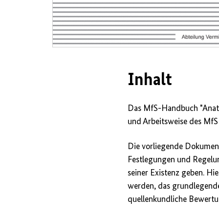
Inhalt
Das MfS-Handbuch "Anatomi
und Arbeitsweise des MfS
Die vorliegende Dokumenta
Festlegungen und Regelun
seiner Existenz geben. Hi
werden, das grundlegende
quellenkundliche Bewert