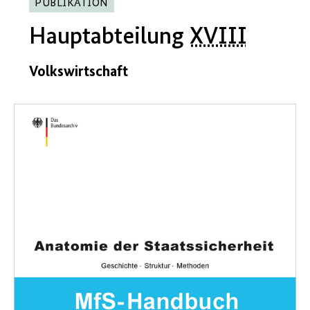
PUBLIKATION
Hauptabteilung
XVIII
Volkswirtschaft