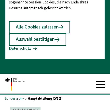
sogenannte Session-Cookies, die nach Ende Ihres
Besuchs automatisch gelöscht werden.
Alle Cookies zulassen
Auswahl bestätigen
Datenschutz
Zur
Hauptna
Startseite
Bundesarchiv
Hauptabteilung XVIII