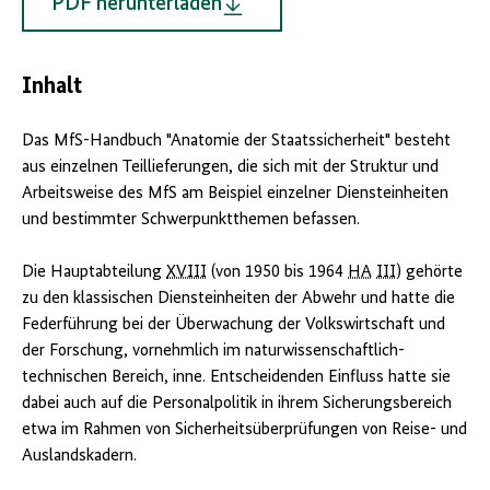
PDF herunterladen
Inhalt
Das MfS-Handbuch "Anatomie der Staatssicherheit" besteht
aus einzelnen Teillieferungen, die sich mit der Struktur und
Arbeitsweise des MfS am Beispiel einzelner Diensteinheiten
und bestimmter Schwerpunktthemen befassen.
Die Hauptabteilung
XVIII
(von 1950 bis 1964
HA
III
) gehörte
zu den klassischen Diensteinheiten der Abwehr und hatte die
Federführung bei der Überwachung der Volkswirtschaft und
der Forschung, vornehmlich im naturwissenschaftlich-
technischen Bereich, inne. Entscheidenden Einfluss hatte sie
dabei auch auf die Personalpolitik in ihrem Sicherungsbereich
etwa im Rahmen von Sicherheitsüberprüfungen von Reise- und
Auslandskadern.