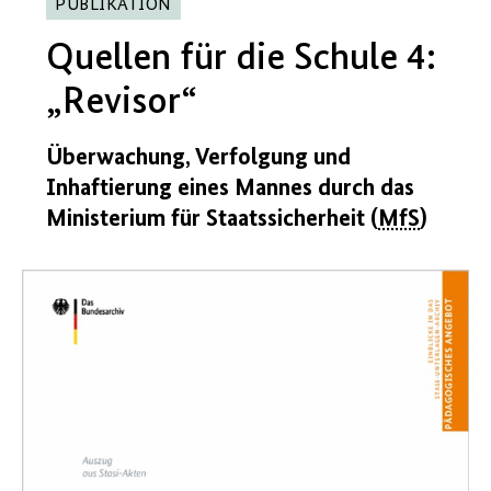
PUBLIKATION
Quellen für die Schule 4:
„Revisor“
Überwachung, Verfolgung und
Inhaftierung eines Mannes durch das
Ministerium für Staatssicherheit (
MfS
)