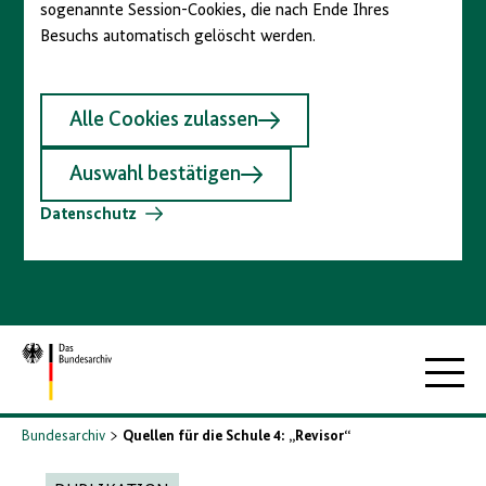
sogenannte Session-Cookies, die nach Ende Ihres
Besuchs automatisch gelöscht werden.
Alle Cookies zulassen
Auswahl bestätigen
Datenschutz
Zur
Hauptna
Startseite
Bundesarchiv
Quellen für die Schule 4: „Revisor“