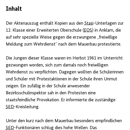
Inhalt
Der Aktenauszug enthält Kopien aus den
Stasi
-Unterlagen zur
12. Klasse einer Erweiterten Oberschule (
EOS
) in Anklam, die
auf sehr spezielle Weise gegen die erzwungene „freiwillige
Meldung zum Wehrdienst“ nach dem Mauerbau protestierte.
Die Jungen dieser Klasse waren im Herbst 1961 im Unterricht
gezwungen worden, sich zum damals noch freiwilligen
Wehrdienst zu verpflichten. Dagegen wollten die Schülerinnen
und Schüler mit Protestaktionen in der Schule ihren Unmut
zeigen. Ein zufällig in der Schule anwesender
Bezirksschulinspektor sah in den Protesten eine
staatsfeindliche Provokation. Er informierte die zuständige
SED
-Kreisleitung.
Unter den kurz nach dem Mauerbau besonders empfindlichen
SED
-Funktionären schlug dies hohe Wellen. Das