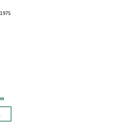
 1975
en