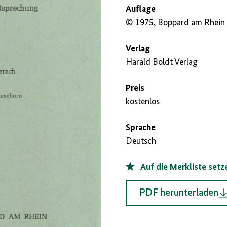
Auflage
© 1975, Boppard am Rhein
Verlag
Harald Boldt Verlag
Preis
kostenlos
Sprache
Deutsch
Auf die Merkliste setz
PDF herunterladen