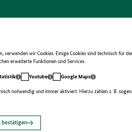
, verwenden wir Cookies. Einige Cookies sind technisch für d
hen erweiterte Funktionen und Services.
Youtube
Google
atistik
Youtube
Google Maps
Maps
hnisch notwendig und immer aktiviert. Hierzu zählen z. B. soge
 bestätigen