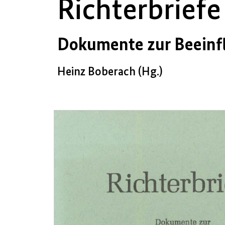
Richterbriefe
Dokumente zur Beeinf
Heinz Boberach (Hg.)