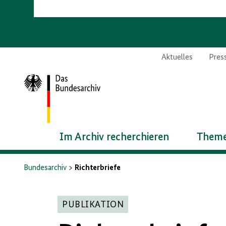
Aktuelles
Pres
Zur
Startseite
Im Archiv recherchieren
Theme
Bundesarchiv
Richterbriefe
PUBLIKATION