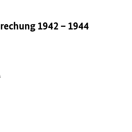
rechung 1942 – 1944
s