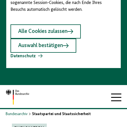
sogenannte Session-Cookies, die nach Ende Ihres
Besuchs automatisch gelöscht werden.
Alle Cookies zulassen
Auswahl bestätigen
Datenschutz
Zur
Hauptna
Startseite
Bundesarchiv
Staatspartei und Staatssicherheit