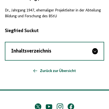
Dr., Jahrgang 1947, ehemaliger Projektleiter in der Abteilung
Bildung und Forschung des BStU
Siegfried Suckut
Inhaltsverzeichnis
Zurück zur Übersicht
D
Twitter
YouTube
Instagram
Facebook