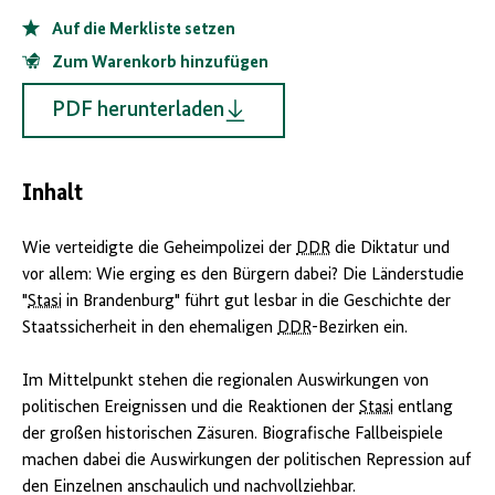
Auf die Merkliste setzen
Zum Warenkorb hinzufügen
PDF herunterladen
Inhalt
Wie verteidigte die Geheimpolizei der
DDR
die Diktatur und
vor allem: Wie erging es den Bürgern dabei? Die Länderstudie
"
Stasi
in Brandenburg" führt gut lesbar in die Geschichte der
Staatssicherheit in den ehemaligen
DDR
-Bezirken ein.
Im Mittelpunkt stehen die regionalen Auswirkungen von
politischen Ereignissen und die Reaktionen der
Stasi
entlang
der großen historischen Zäsuren. Biografische Fallbeispiele
machen dabei die Auswirkungen der politischen Repression auf
den Einzelnen anschaulich und nachvollziehbar.