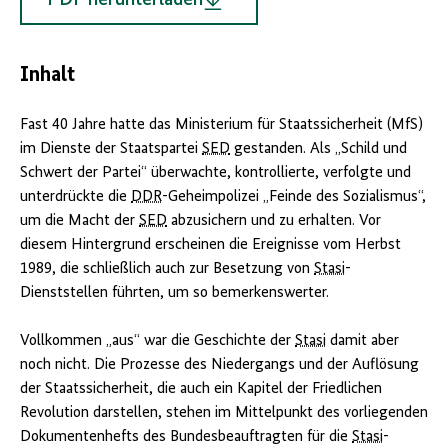
PDF herunterladen
Inhalt
Fast 40 Jahre hatte das Ministerium für Staatssicherheit (MfS)
im Dienste der Staatspartei
SED
gestanden. Als „Schild und
Schwert der Partei“ überwachte, kontrollierte, verfolgte und
unterdrückte die
DDR
-Geheimpolizei „Feinde des Sozialismus“,
um die Macht der
SED
abzusichern und zu erhalten. Vor
diesem Hintergrund erscheinen die Ereignisse vom Herbst
1989, die schließlich auch zur Besetzung von
Stasi
-
Dienststellen führten, um so bemerkenswerter.
Vollkommen „aus“ war die Geschichte der
Stasi
damit aber
noch nicht. Die Prozesse des Niedergangs und der Auflösung
der Staatssicherheit, die auch ein Kapitel der Friedlichen
Revolution darstellen, stehen im Mittelpunkt des vorliegenden
Dokumentenhefts des Bundesbeauftragten für die
Stasi
-