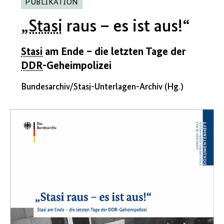
PUBLIKATION
„
Stasi
raus – es ist aus!“
Stasi
am Ende – die letzten Tage der
DDR
-Geheimpolizei
Bundesarchiv/
Stasi
-Unterlagen-Archiv (Hg.)