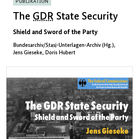
PUBLIKATION
The
GDR
State Security
Shield and Sword of the Party
Bundesarchiv/
Stasi
-Unterlagen-Archiv (Hg.),
Jens Gieseke, Doris Hubert