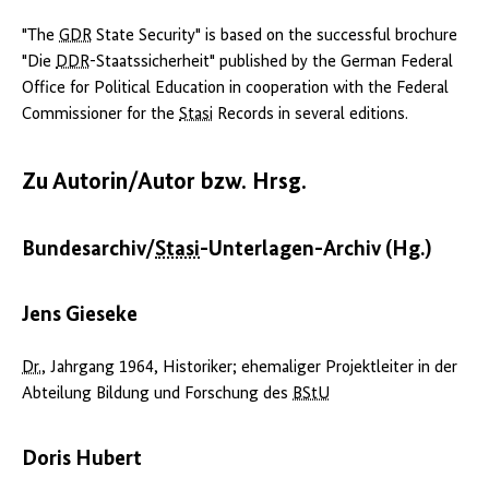
"The
GDR
State Security" is based on the successful brochure
"Die
DDR
-Staatssicherheit" published by the German Federal
Office for Political Education in cooperation with the Federal
Commissioner for the
Stasi
Records in several editions.
Zu Autorin/Autor bzw. Hrsg.
Bundesarchiv/
Stasi
-Unterlagen-Archiv (Hg.)
Jens Gieseke
Dr.
, Jahrgang 1964, Historiker; ehemaliger Projektleiter in der
Abteilung Bildung und Forschung des
BStU
Doris Hubert