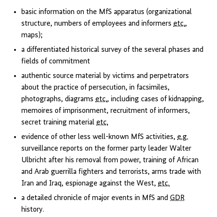
basic information on the MfS apparatus (organizational
structure, numbers of employees and informers
etc.
,
maps);
a differentiated historical survey of the several phases and
fields of commitment
authentic source material by victims and perpetrators
about the practice of persecution, in facsimiles,
photographs, diagrams
etc.
, including cases of kidnapping,
memoires of imprisonment, recruitment of informers,
secret training material
etc.
evidence of other less well-known MfS activities,
e.g.
surveillance reports on the former party leader Walter
Ulbricht after his removal from power, training of African
and Arab guerrilla fighters and terrorists, arms trade with
Iran and Iraq, espionage against the West,
etc.
a detailed chronicle of major events in MfS and
GDR
history.