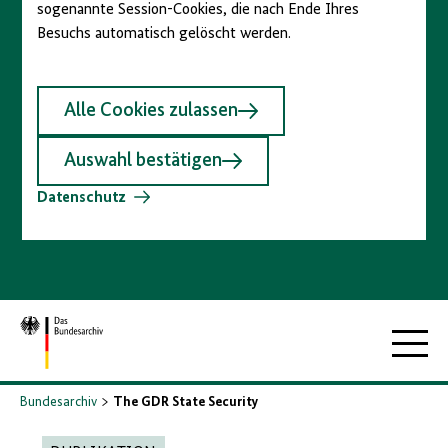
sogenannte Session-Cookies, die nach Ende Ihres
Besuchs automatisch gelöscht werden.
Alle Cookies zulassen
Auswahl bestätigen
Datenschutz
Zur
Hauptna
Startseite
Bundesarchiv
The GDR State Security