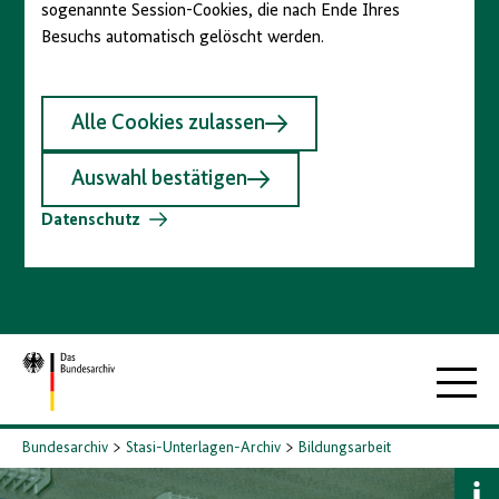
sogenannte Session-Cookies, die nach Ende Ihres
Besuchs automatisch gelöscht werden.
Alle Cookies zulassen
Auswahl bestätigen
Datenschutz
Zur
Hauptna
Startseite
Bundesarchiv
Stasi-Unterlagen-Archiv
Bildungsarbeit
B