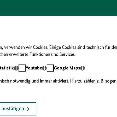
, verwenden wir Cookies. Einige Cookies sind technisch für d
hen erweiterte Funktionen und Services.
Youtube
Google
atistik
Youtube
Google Maps
Maps
hnisch notwendig und immer aktiviert. Hierzu zählen z. B. soge
 bestätigen