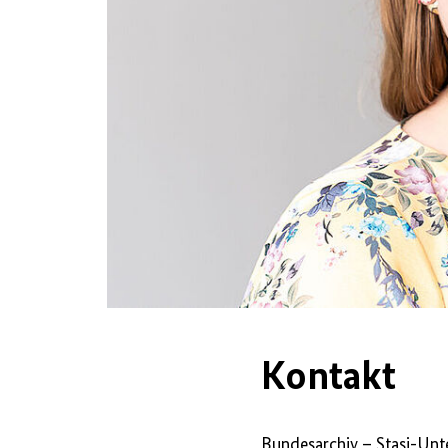
Kontakt
Bundesarchiv –
Stasi
-Unt