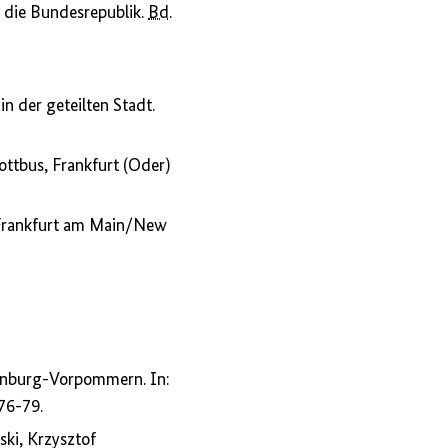
die Bundesrepublik.
Bd.
in der geteilten Stadt.
ottbus, Frankfurt (Oder)
 Frankfurt am Main/New
enburg-Vorpommern. In:
76-79.
ski, Krzysztof