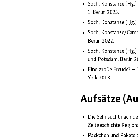
Soch
, Konstanze (
Hg.
)
1. Berlin 2025.
Soch, Konstanze (
Hg.
)
Soch, Konstanze/Camph
Berlin 2022.
Soch, Konstanze (
Hg.
)
und Potsdam. Berlin 2
Eine große Freude? – 
York 2018.
Aufsätze (A
Die Sehnsucht nach d
Zeitgeschichte Regio
Päckchen und Pakete al