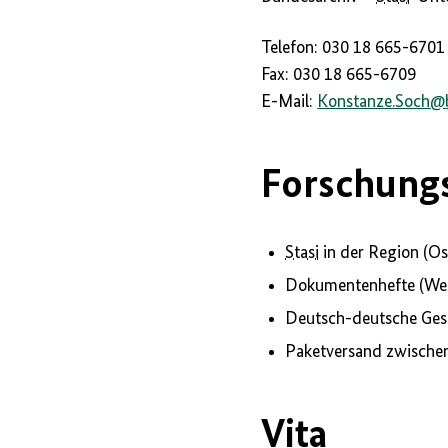
Telefon: 030 18 665-6701
Fax: 030 18 665-6709
E-Mail:
Konstanze.Soch
@
Forschung
Stasi
in der Region (O
Dokumentenhefte (
We
Deutsch-deutsche Ges
Paketversand zwische
Vita