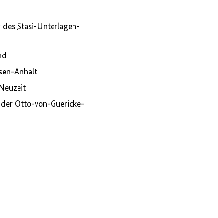
g des
Stasi
-Unterlagen-
nd
sen-Anhalt
 Neuzeit
 der Otto-von-Guericke-