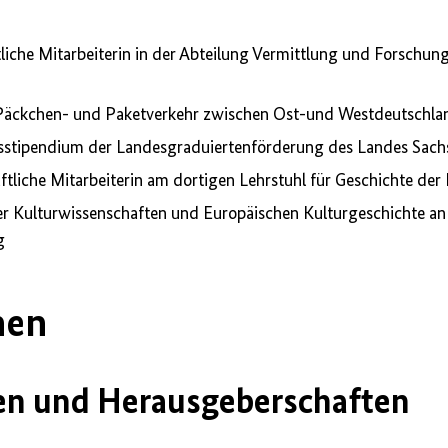
liche Mitarbeiterin in der Abteilung Vermittlung und Forschun
äckchen- und Paketverkehr zwischen Ost-und Westdeutschla
stipendium der Landesgraduiertenförderung des Landes Sach
liche Mitarbeiterin am dortigen Lehrstuhl für Geschichte der
 Kulturwissenschaften und Europäischen Kulturgeschichte an
g
nen
n und Herausgeberschaften