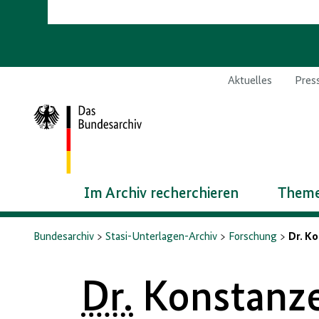
Aktuelles
Pres
Zur
Startseite
Im Archiv recherchieren
Theme
Bundesarchiv
Stasi-Unterlagen-Archiv
Forschung
Dr. K
Dr.
Konstanz