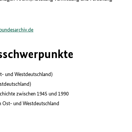
bundesarchiv.de
sschwerpunkte
st- und Westdeutschland)
stdeutschland
)
chichte zwischen 1945 und 1990
n Ost- und Westdeutschland