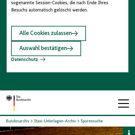
sogenannte Session-Cookies, die nach Ende Ihres
Besuchs automatisch gelöscht werden.
Alle Cookies zulassen
Auswahl bestätigen
Datenschutz
Zur
Hauptna
Startseite
Bundesarchiv
Stasi-Unterlagen-Archiv
Spurensuche
B