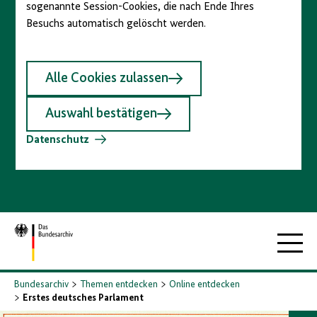
sogenannte Session-Cookies, die nach Ende Ihres
Besuchs automatisch gelöscht werden.
Alle Cookies zulassen
Auswahl bestätigen
Datenschutz
Zur
Hauptna
Startseite
Bundesarchiv
Themen entdecken
Online entdecken
Erstes deutsches Parlament