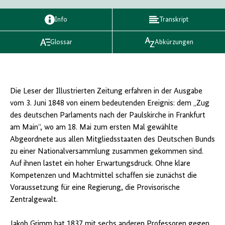
Info
Transkript
Glossar
Abkürzungen
Die Leser der Illustrierten Zeitung erfahren in der Ausgabe
vom 3. Juni 1848 von einem bedeutenden Ereignis: dem „Zug
des deutschen Parlaments nach der Paulskirche in Frankfurt
am Main“, wo am 18. Mai zum ersten Mal gewählte
Abgeordnete aus allen Mitgliedsstaaten des Deutschen Bunds
zu einer Nationalversammlung zusammen gekommen sind.
Auf ihnen lastet ein hoher Erwartungsdruck. Ohne klare
Kompetenzen und Machtmittel schaffen sie zunächst die
Voraussetzung für eine Regierung, die Provisorische
Zentralgewalt.
Jakob Grimm hat 1837 mit sechs anderen Professoren gegen