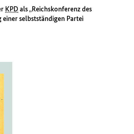
er
KPD
als „Reichskonferenz des
 einer selbstständigen Partei