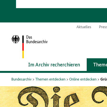
Aktuelles
Pres
Zur
Startseite
Im Archiv recherchieren
Theme
Bundesarchiv
Themen entdecken
Online entdecken
Grü