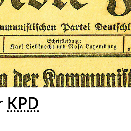
r
KPD