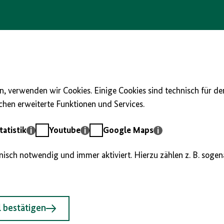
, verwenden wir Cookies. Einige Cookies sind technisch für d
hen erweiterte Funktionen und Services.
Youtube
Google
atistik
Youtube
Google Maps
Maps
hnisch notwendig und immer aktiviert. Hierzu zählen z. B. soge
 bestätigen