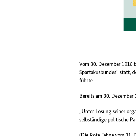
Vom 30. Dezember 1918 bi
Spartakusbundes“ statt, 
führte.
Bereits am 30. Dezember 
„Unter Lösung seiner orga
selbständige politische 
(Die Rote Fahne vom 31.