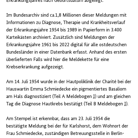
Erkrankungsjahres nach Geburtsdatum abgelegt.
Im Bundesarchiv sind ca.1,8 Millionen dieser Meldungen mit
Informationen zu Diagnose, Therapie und Krankheitsverlauf
der Erkrankungsjahre 1954 bis 1989 in Papierform in 3.400
Karteikästen archiviert. Zusätzlich sind Meldungen der
Erkrankungsjahre 1961 bis 2022 digital für alle ostdeutschen
Bundesländer in einer Datenbank erfasst. Anhand des ersten
überlieferten Falls wird hier die Meldekette für eine
Krebserkrankung aufgezeigt.
Am 14. Juli 1954 wurde in der Hautpoliklinik der Charité bei der
Hauswartin Emma Schmiedecke ein pigmentiertes Basaliom
am Hals diagnostiziert (Teil A Meldebogen
I
) und am gleichen
Tag die Diagnose Hautkrebs bestätigt (Teil B Meldebogen
I
).
Am Stempel ist erkennbar, dass am 23. Juli 1954 die
bestätigte Meldung bei der für Karlshorst, dem Wohnort der
Frau Schmiedecke, zuständigen Betreuungsstelle in Berlin-