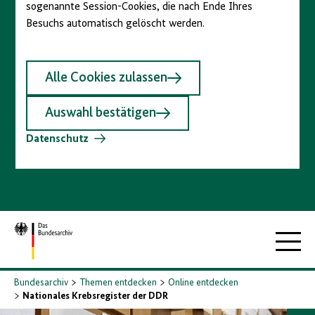
sogenannte Session-Cookies, die nach Ende Ihres
Besuchs automatisch gelöscht werden.
Alle Cookies zulassen
Auswahl bestätigen
Datenschutz
Zur
Hauptna
Startseite
Bundesarchiv
Themen entdecken
Online entdecken
Nationales Krebsregister der DDR