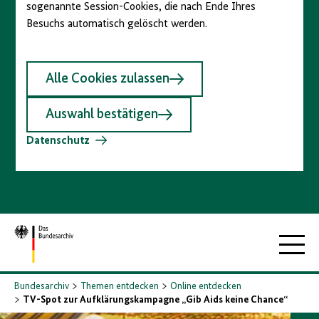
sogenannte Session-Cookies, die nach Ende Ihres
Besuchs automatisch gelöscht werden.
Alle Cookies zulassen
Auswahl bestätigen
Datenschutz
Zur
Hauptna
Startseite
Bundesarchiv
Themen entdecken
Online entdecken
TV-Spot zur Aufklärungskampagne „Gib Aids keine Chance“