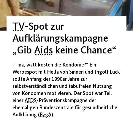
TV
-Spot zur
Aufklärungskampagne
„Gib
Aids
keine Chance“
„Tina, watt kosten die Kondome?“ Ein
Werbespot mit Hella von Sinnen und Ingolf Lück
sollte Anfang der 1990er Jahre zur
selbstverständlichen und tabufreien Nutzung
von Kondomen motivieren. Der Spot war Teil
einer
AIDS
-Präventionskampagne der
ehemaligen Bundeszentrale für gesundheitliche
Aufklärung (
BzgA
).