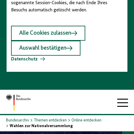
sogenannte Session-Cookies, die nach Ende Ihres
Besuchs automatisch gelöscht werden.
Alle Cookies zulassen
Auswahl bestätigen
Datenschutz
Zur
Hauptna
Startseite
Bundesarchiv
Themen entdecken
Online entdecken
Wahlen zur Nationalversammlung