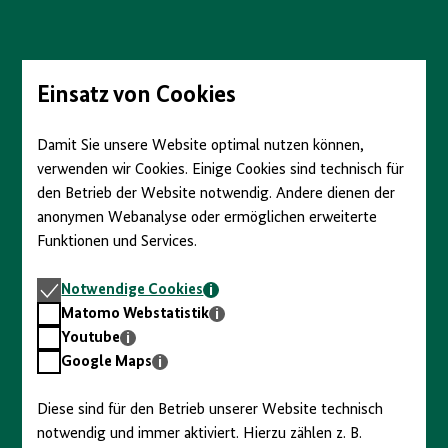
Direkt
zum
Seiteninhalt
springen
Einsatz von Cookies
Damit Sie unsere Website optimal nutzen können,
verwenden wir Cookies. Einige Cookies sind technisch für
den Betrieb der Website notwendig. Andere dienen der
anonymen Webanalyse oder ermöglichen erweiterte
Funktionen und Services.
Notwendige
Notwendige Cookies
Cookies
Matomo
Matomo Webstatistik
Webstatistik
Youtube
Youtube
Google
Google Maps
Maps
Diese sind für den Betrieb unserer Website technisch
notwendig und immer aktiviert. Hierzu zählen z. B.