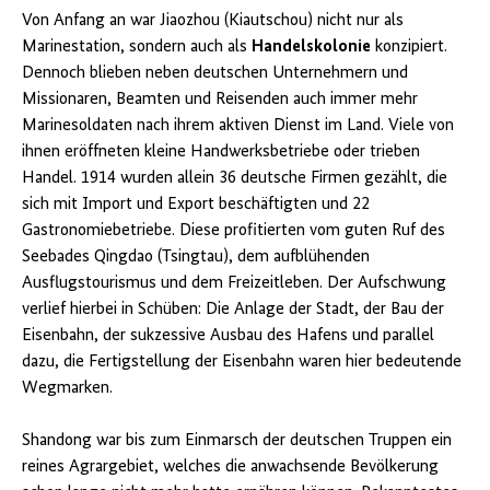
Von Anfang an war Jiaozhou (Kiautschou) nicht nur als
Marinestation, sondern auch als
Handelskolonie
konzipiert.
Dennoch blieben neben deutschen Unternehmern und
Missionaren, Beamten und Reisenden auch immer mehr
Marinesoldaten nach ihrem aktiven Dienst im Land. Viele von
ihnen eröffneten kleine Handwerksbetriebe oder trieben
Handel. 1914 wurden allein 36 deutsche Firmen gezählt, die
sich mit Import und Export beschäftigten und 22
Gastronomiebetriebe. Diese profitierten vom guten Ruf des
Seebades Qingdao (Tsingtau), dem aufblühenden
Ausflugstourismus und dem Freizeitleben. Der Aufschwung
verlief hierbei in Schüben: Die Anlage der Stadt, der Bau der
Eisenbahn, der sukzessive Ausbau des Hafens und parallel
dazu, die Fertigstellung der Eisenbahn waren hier bedeutende
Wegmarken.
Shandong war bis zum Einmarsch der deutschen Truppen ein
reines Agrargebiet, welches die anwachsende Bevölkerung