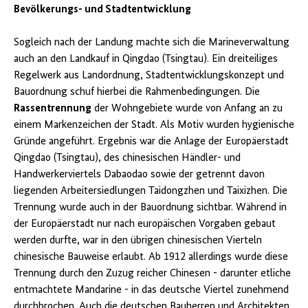
Bevölkerungs- und Stadtentwicklung
Sogleich nach der Landung machte sich die Marineverwaltung
auch an den Landkauf in Qingdao (Tsingtau). Ein dreiteiliges
Regelwerk aus Landordnung, Stadtentwicklungskonzept und
Bauordnung schuf hierbei die Rahmenbedingungen. Die
Rassentrennung
der Wohngebiete wurde von Anfang an zu
einem Markenzeichen der Stadt. Als Motiv wurden hygienische
Gründe angeführt. Ergebnis war die Anlage der Europäerstadt
Qingdao (Tsingtau), des chinesischen Händler- und
Handwerkerviertels Dabaodao sowie der getrennt davon
liegenden Arbeitersiedlungen Taidongzhen und Taixizhen. Die
Trennung wurde auch in der Bauordnung sichtbar. Während in
der Europäerstadt nur nach europäischen Vorgaben gebaut
werden durfte, war in den übrigen chinesischen Vierteln
chinesische Bauweise erlaubt. Ab 1912 allerdings wurde diese
Trennung durch den Zuzug reicher Chinesen - darunter etliche
entmachtete Mandarine - in das deutsche Viertel zunehmend
durchbrochen. Auch die deutschen Bauherren und Architekten