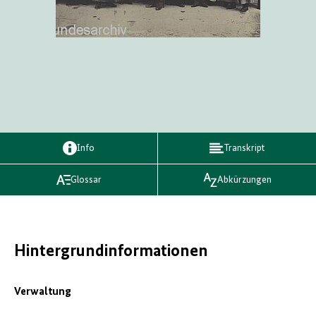
Info
Transkript
Glossar
Abkürzungen
Hintergrundinformationen
Verwaltung