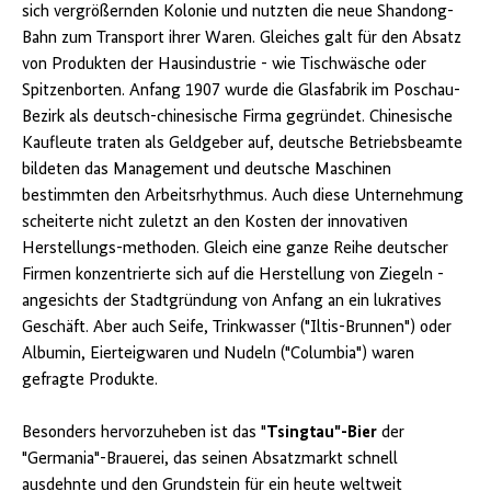
sich vergrößernden Kolonie und nutzten die neue Shandong-
Bahn zum Transport ihrer Waren. Gleiches galt für den Absatz
von Produkten der Hausindustrie - wie Tischwäsche oder
Spitzenborten. Anfang 1907 wurde die Glasfabrik im Poschau-
Bezirk als deutsch-chinesische Firma gegründet. Chinesische
Kaufleute traten als Geldgeber auf, deutsche Betriebsbeamte
bildeten das Management und deutsche Maschinen
bestimmten den Arbeitsrhythmus. Auch diese Unternehmung
scheiterte nicht zuletzt an den Kosten der innovativen
Herstellungs-methoden. Gleich eine ganze Reihe deutscher
Firmen konzentrierte sich auf die Herstellung von Ziegeln -
angesichts der Stadtgründung von Anfang an ein lukratives
Geschäft. Aber auch Seife, Trinkwasser ("Iltis-Brunnen") oder
Albumin, Eierteigwaren und Nudeln ("Columbia") waren
gefragte Produkte.
Besonders hervorzuheben ist das "
Tsingtau"-Bier
der
"Germania"-Brauerei, das seinen Absatzmarkt schnell
ausdehnte und den Grundstein für ein heute weltweit