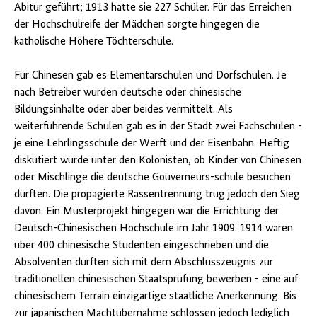
Abitur geführt; 1913 hatte sie 227 Schüler. Für das Erreichen
der Hochschulreife der Mädchen sorgte hingegen die
katholische Höhere Töchterschule.
Für Chinesen gab es Elementarschulen und Dorfschulen. Je
nach Betreiber wurden deutsche oder chinesische
Bildungsinhalte oder aber beides vermittelt. Als
weiterführende Schulen gab es in der Stadt zwei Fachschulen -
je eine Lehrlingsschule der Werft und der Eisenbahn. Heftig
diskutiert wurde unter den Kolonisten, ob Kinder von Chinesen
oder Mischlinge die deutsche Gouverneurs-schule besuchen
dürften. Die propagierte Rassentrennung trug jedoch den Sieg
davon. Ein Musterprojekt hingegen war die Errichtung der
Deutsch-Chinesischen Hochschule im Jahr 1909. 1914 waren
über 400 chinesische Studenten eingeschrieben und die
Absolventen durften sich mit dem Abschlusszeugnis zur
traditionellen chinesischen Staatsprüfung bewerben - eine auf
chinesischem Terrain einzigartige staatliche Anerkennung. Bis
zur japanischen Machtübernahme schlossen jedoch lediglich