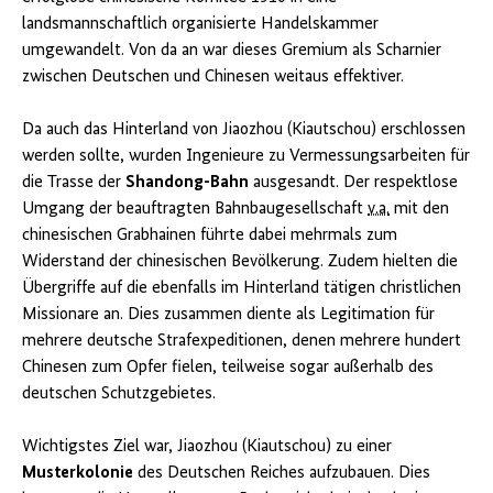
landsmannschaftlich organisierte Handelskammer
umgewandelt. Von da an war dieses Gremium als Scharnier
zwischen Deutschen und Chinesen weitaus effektiver.
Da auch das Hinterland von Jiaozhou (Kiautschou) erschlossen
werden sollte, wurden Ingenieure zu Vermessungsarbeiten für
die Trasse der
Shandong-Bahn
ausgesandt. Der respektlose
Umgang der beauftragten Bahnbaugesellschaft
v.a.
mit den
chinesischen Grabhainen führte dabei mehrmals zum
Widerstand der chinesischen Bevölkerung. Zudem hielten die
Übergriffe auf die ebenfalls im Hinterland tätigen christlichen
Missionare an. Dies zusammen diente als Legitimation für
mehrere deutsche Strafexpeditionen, denen mehrere hundert
Chinesen zum Opfer fielen, teilweise sogar außerhalb des
deutschen Schutzgebietes.
Wichtigstes Ziel war, Jiaozhou (Kiautschou) zu einer
Musterkolonie
des Deutschen Reiches aufzubauen. Dies