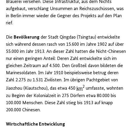
Brauerei versehen. Diese Infrastruktur, aus dem Nichts
aufgebaut, verschlang Unsummen an Reichszuschüssen, was
in Berlin immer wieder die Gegner des Projekts auf den Plan
rief.
Die
Bevölkerung
der Stadt Qingdao (Tsingtau) entwickelte
sich während dessen rasch von 15.600 im Jahre 1902 auf über
55.000 im Jahr 1913. An dieser Zahl hatten die Nicht-Chinesen
nur einen geringen Anteil: Deren Zahl entwickelte sich im
gleichen Zeitraum auf 4.500. Den Großteil davon bildeten die
Marinesoldaten. Im Jahr 1910 beispielsweise betrug deren
Zahl 2.275 zu 1.531 Zivilisten. Im übrigen Pachtgebiet von
2
Jiaozhou (Kiautschou), das etwa 450
km
umfasste, wohnten
zu Beginn der Kolonialzeit in 275 Dörfern etwa 80.000 bis
100.000 Menschen. Diese Zahl stieg bis 1913 auf knapp
200.000 Chinesen.
Wirtschaftliche Entwicklung