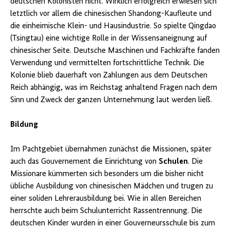
deutschen Kolonisten nicht. Wirklich erfolgreich erwiesen sich
letztlich vor allem die chinesischen Shandong-Kaufleute und
die einheimische Klein- und Hausindustrie. So spielte Qingdao
(Tsingtau) eine wichtige Rolle in der Wissensaneignung auf
chinesischer Seite. Deutsche Maschinen und Fachkräfte fanden
Verwendung und vermittelten fortschrittliche Technik. Die
Kolonie blieb dauerhaft von Zahlungen aus dem Deutschen
Reich abhängig, was im Reichstag anhaltend Fragen nach dem
Sinn und Zweck der ganzen Unternehmung laut werden ließ.
Bildung
Im Pachtgebiet übernahmen zunächst die Missionen, später
auch das Gouvernement die Einrichtung von
Schulen
. Die
Missionare kümmerten sich besonders um die bisher nicht
übliche Ausbildung von chinesischen Mädchen und trugen zu
einer soliden Lehrerausbildung bei. Wie in allen Bereichen
herrschte auch beim Schulunterricht Rassentrennung. Die
deutschen Kinder wurden in einer Gouverneursschule bis zum