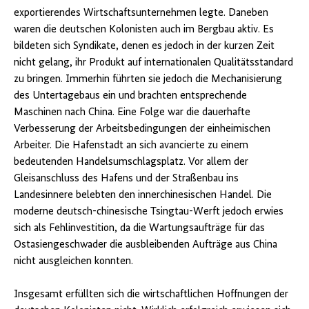
exportierendes Wirtschaftsunternehmen legte. Daneben
waren die deutschen Kolonisten auch im Bergbau aktiv. Es
bildeten sich Syndikate, denen es jedoch in der kurzen Zeit
nicht gelang, ihr Produkt auf internationalen Qualitätsstandard
zu bringen. Immerhin führten sie jedoch die Mechanisierung
des Untertagebaus ein und brachten entsprechende
Maschinen nach China. Eine Folge war die dauerhafte
Verbesserung der Arbeitsbedingungen der einheimischen
Arbeiter. Die Hafenstadt an sich avancierte zu einem
bedeutenden Handelsumschlagsplatz. Vor allem der
Gleisanschluss des Hafens und der Straßenbau ins
Landesinnere belebten den innerchinesischen Handel. Die
moderne deutsch-chinesische Tsingtau-Werft jedoch erwies
sich als Fehlinvestition, da die Wartungsaufträge für das
Ostasiengeschwader die ausbleibenden Aufträge aus China
nicht ausgleichen konnten.
Insgesamt erfüllten sich die wirtschaftlichen Hoffnungen der