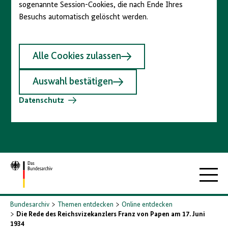
sogenannte Session-Cookies, die nach Ende Ihres
Besuchs automatisch gelöscht werden.
Alle Cookies zulassen
Auswahl bestätigen
Datenschutz
Zur
Hauptna
Startseite
Bundesarchiv
Themen entdecken
Online entdecken
Die Rede des Reichsvizekanzlers Franz von Papen am 17. Juni
1934