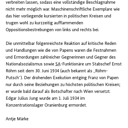
verbreiten lassen, sodass eine vollständige Beschlagnahme
nicht mehr möglich war. Maschinenschriftliche Exemplare wie
das hier vorliegende kursierten in politischen Kreisen und
trugen wohl zu kurzzeitig aufflammenden
Oppositionsbestrebungen von links und rechts bei.
Die unmittelbar folgenreichste Reaktion auf kritische Reden
und Handlungen wie die von Papens waren die Festnahmen
und Ermordungen zahlreicher Gegnerinnen und Gegner des
Nationalsozialismus sowie
SA
-Funktionäre um Stabschef Ernst
Röhm seit dem 30. Juni 1934 (auch bekannt als „Röhm-
Putsch“). Der drohenden Exekution entging Franz von Papen
nur durch seine Beziehungen zu höchsten politischen Kreisen;
er wurde bald darauf als Botschafter nach Wien versetzt.
Edgar Julius Jung wurde am 1. Juli 1934 im
Konzentrationslager Oranienburg ermordet.
Antje Märke