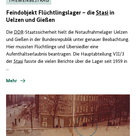
THEMENBEITRAG
Feindobjekt Flüchtlingslager – die
Stasi
in
Uelzen und Gießen
Die
DDR
-Staatssicherheit hielt die Notaufnahmelager Uelzen
und Gießen in der Bundesrepublik unter genauer Beobachtung.
Hier mussten Flüchtlinge und Übersiedler eine
Aufenthaltserlaubnis beantragen. Die Hauptabteilung VII/3
der
Stasi
fasste die vielen Berichte über die Lager seit 1959 in
...
Mehr