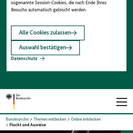
sogenannte Session-Cookies, die nach Ende Ihres
Besuchs automatisch gelöscht werden.
Alle Cookies zulassen
Auswahl bestätigen
Datenschutz
Zur
Hauptna
Startseite
Bundesarchiv
Themen entdecken
Online entdecken
Flucht und Ausreise