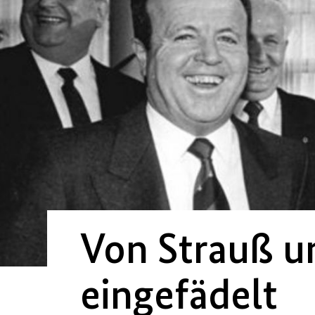
Von Strauß u
eingefädelt