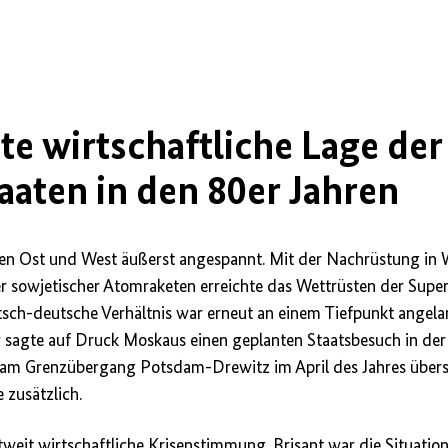
rgen
e wirtschaftliche Lage der
aaten in den 80er Jahren
en Ost und West äußerst angespannt. Mit der Nachrüstung in 
er sowjetischer Atomraketen erreichte das Wettrüsten der Sup
sch-deutsche Verhältnis war erneut an einem Tiefpunkt angela
 sagte auf Druck Moskaus einen geplanten Staatsbesuch in der
am Grenzübergang Potsdam-Drewitz im April des Jahres übers
 zusätzlich.
tweit wirtschaftliche Krisenstimmung. Brisant war die Situatio