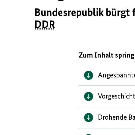
Bundesrepublik bürgt f
DDR
Zum Inhalt sprin
Angespannte 
Vorgeschich
Drohende Ba