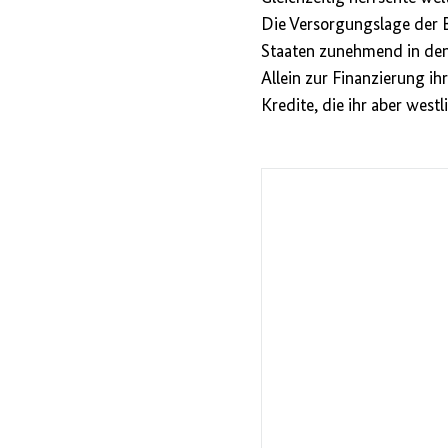
Die Versorgungslage der B
Staaten zunehmend in den R
Allein zur Finanzierung i
Kredite, die ihr aber wes