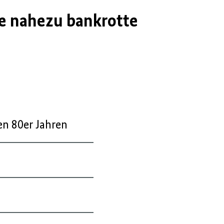
ie nahezu bankrotte
en 80er Jahren