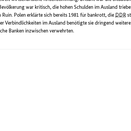
evölkerung war kritisch, die hohen Schulden im Ausland trieben
uin. Polen erklärte sich bereits 1981 für bankrott, die
DDR
st
hrer Verbindlichkeiten im Ausland benötigte sie dringend weite
tliche Banken inzwischen verwehrten.