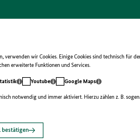
, verwenden wir Cookies. Einige Cookies sind technisch für d
hen erweiterte Funktionen und Services.
Youtube
Google
atistik
Youtube
Google Maps
Maps
hnisch notwendig und immer aktiviert. Hierzu zählen z. B. soge
 bestätigen