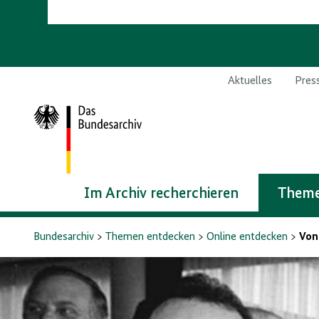
Aktuelles
Pres
Zur
Startseite
Im Archiv recherchieren
Theme
Bundesarchiv
Themen entdecken
Online entdecken
Von