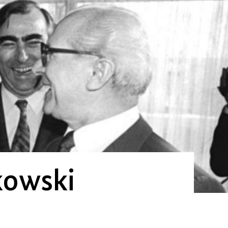
kowski