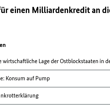
ür einen Milliardenkredit an d
gen
wirtschaftliche Lage der Ostblockstaaten in d
te: Konsum auf Pump
nkrotterklärung