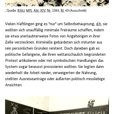
Quelle:
BStU
,
MfS
,
Abt. XIV
,
Nr.
1045,
Bl.
40 (Ausschnitt)
Vielen Häftlingen ging es "nur" um Selbstbehauptung,
d.h.
sie
wollten sich unauffällig minimale Freiräume schaffen, indem
sie etwa unerlaubterweise Fotos von Angehörigen in ihrer
Zelle versteckten. Kriminelle gebärdeten sich mitunter aus
rein persönlichen Gründen renitent. Doch daneben gab es
politische Gefangene, die ihren weltanschaulich begründeten
Protest artikulieren oder mit symbolischen Handlungen das
System sogar bewusst provozieren wollten. Sie legten dann
wiederholt die Arbeit nieder, verweigerten die Nahrung,
stellten Ausreiseanträge oder äußerten politisch missliebige
Ansichten.