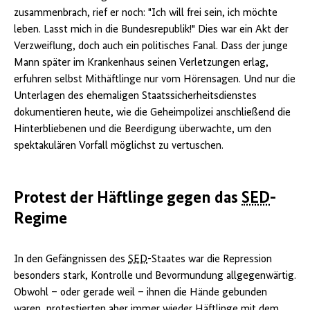
zusammenbrach, rief er noch: "Ich will frei sein, ich möchte
leben. Lasst mich in die Bundesrepublik!" Dies war ein Akt der
Verzweiflung, doch auch ein politisches Fanal. Dass der junge
Mann später im Krankenhaus seinen Verletzungen erlag,
erfuhren selbst Mithäftlinge nur vom Hörensagen. Und nur die
Unterlagen des ehemaligen Staatssicherheitsdienstes
dokumentieren heute, wie die Geheimpolizei anschließend die
Hinterbliebenen und die Beerdigung überwachte, um den
spektakulären Vorfall möglichst zu vertuschen.
Protest der Häftlinge gegen das
SED
-
Regime
In den Gefängnissen des
SED
-Staates war die Repression
besonders stark, Kontrolle und Bevormundung allgegenwärtig.
Obwohl – oder gerade weil – ihnen die Hände gebunden
waren, protestierten aber immer wieder Häftlinge mit dem