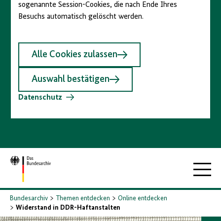
sogenannte Session-Cookies, die nach Ende Ihres
Besuchs automatisch gelöscht werden.
Alle Cookies zulassen
Auswahl bestätigen
Datenschutz
Zur
Hauptna
Startseite
Bundesarchiv
Themen entdecken
Online entdecken
Widerstand in DDR-Haftanstalten