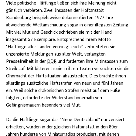
Viele politische Häftlinge ließen sich ihre Meinung nicht
gänzlich verbieten. Zwei Insassen der Haftanstalt
Brandenburg beispielsweise dokumentierten 1977 ihre
abweichende Weltanschauung sogar in einer illegalen Zeitung.
Mit viel Mut und Geschick schrieben sie mit der Hand
insgesamt 57 Exemplare. Entsprechend ihrem Motto
"Häftlinge aller Länder, vereinigt euch!" verbreiteten sie
unzensierte Meldungen aus aller Welt, verlangten
Pressefreiheit in der
DDR
und forderten ihre Mitinsassen zum
Streik auf. Mit bitterer Ironie in ihren Texten versuchten sie die
Ohnmacht der Haftsituation abzustreifen. Dies brachte ihnen
allerdings zusätzliche Haftstrafen von neun und fünf Jahren
ein. Weil solche drakonischen Strafen meist auf dem Fuße
folgten, erforderte der Widerstand innerhalb von
Gefängnismauern besonders viel Mut.
Da die Häftlinge sogar das "Neue Deutschland" nur zensiert
erhielten, wurden in der gleichen Haftanstalt in den 80er
Jahren hunderte von Miniaturradios produziert, mit denen