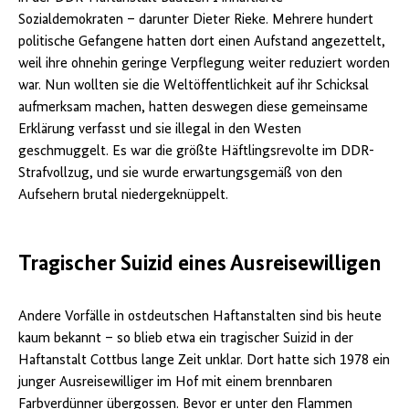
Sozialdemokraten – darunter Dieter Rieke. Mehrere hundert
politische Gefangene hatten dort einen Aufstand angezettelt,
weil ihre ohnehin geringe Verpflegung weiter reduziert worden
war. Nun wollten sie die Weltöffentlichkeit auf ihr Schicksal
aufmerksam machen, hatten deswegen diese gemeinsame
Erklärung verfasst und sie illegal in den Westen
geschmuggelt. Es war die größte Häftlingsrevolte im DDR-
Strafvollzug, und sie wurde erwartungsgemäß von den
Aufsehern brutal niedergeknüppelt.
Tragischer Suizid eines Ausreisewilligen
Andere Vorfälle in ostdeutschen Haftanstalten sind bis heute
kaum bekannt – so blieb etwa ein tragischer Suizid in der
Haftanstalt Cottbus lange Zeit unklar. Dort hatte sich 1978 ein
junger Ausreisewilliger im Hof mit einem brennbaren
Farbverdünner übergossen. Bevor er unter den Flammen