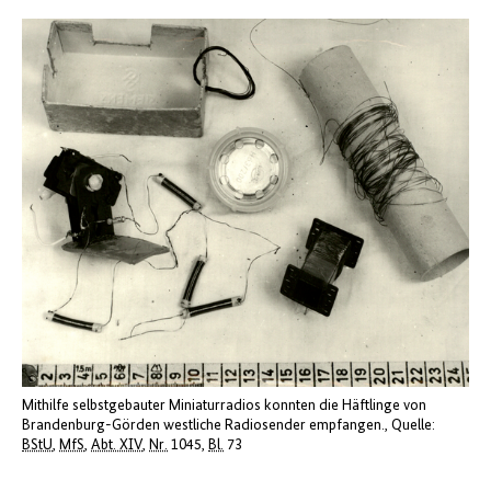
Mithilfe selbstgebauter Miniaturradios konnten die Häftlinge von
Brandenburg-Görden westliche Radiosender empfangen.
Quelle:
BStU
,
MfS
,
Abt. XIV
,
Nr.
1045,
Bl.
73