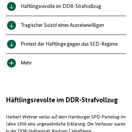
Häftlingsrevolte im DDR-Strafvollzug
Tragischer Suizid eines Ausreisewilligen
Protest der Häftlinge gegen das SED-Regime
Mehr
Inhalt
anzeigen/verbergen
Häftlingsrevolte im DDR-Strafvollzug
Herbert Wehner verlas auf dem Hamburger SPD-Parteitag im
Jahre 1950 eine ungewöhnliche Erklärung. Die Verfasser waren
in der DDR-Haftanstalt Bautzen I inhaftierte