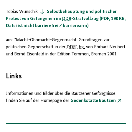
Tobias Wunschik:
Selbstbehauptung und politischer
Protest von Gefangenen im
DDR
-Strafvollzug (PDF, 190 KB,
Datei ist nicht barrierefrei ⁄ barrierearm)
aus: "Macht-Ohnmacht-Gegenmacht. Grundfragen zur
politischen Gegnerschaft in der
DDR
",
hg.
von Ehrhart Neubert
und Bernd Eisenfeld in der Edition Temmen, Bremen 2001.
Links
Informationen und Bilder über die Bautzener Gefängnisse
finden Sie auf der Homepage der
Gedenkstätte Bautzen
.