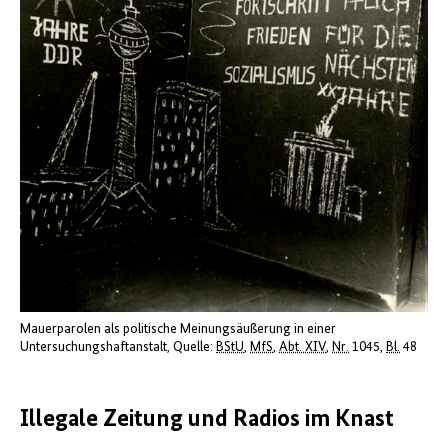
Mauerparolen als politische Meinungsäußerung in einer
Untersuchungshaftanstalt
Quelle:
BStU
,
MfS
,
Abt. XIV
,
Nr.
1045,
Bl.
48
Illegale Zeitung und Radios im Knast