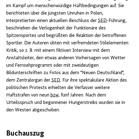
im Kampf um menschenwürdige Haftbedingungen auf. Sie
berichteten über die jüngsten Unruhen in Polen,
interpretierten einen aktuellen Beschluss der
SED
-Führung,
beschrieben die Verlogenheit der Funktionäre des
Spitzensportes und begrüßten die Reaktion der betroffenen
Sportler. Die Autoren übten mit verfremdeten Stilelementen
Kritik, so z. B. mit einem fiktiven Interview mit dem
Anstaltsleiter, den etwas anderen Vorhersagen von Wetter
und Fernsehprogramm oder mit zweideutigen
Bildunterschriften zu Fotos aus dem "Neuen Deutschland",
dem Zentralorgan der
SED
. Für ihre spektakuläre Aktion des
politischen Protests erhielten die Verfasser weitere
Haftstrafen von neun
bzw.
fünf Jahren. Nach dem
Urteilsspruch und begonnener Hungerstreiks wurden sie in
den Westen abgeschoben.
Buchauszug