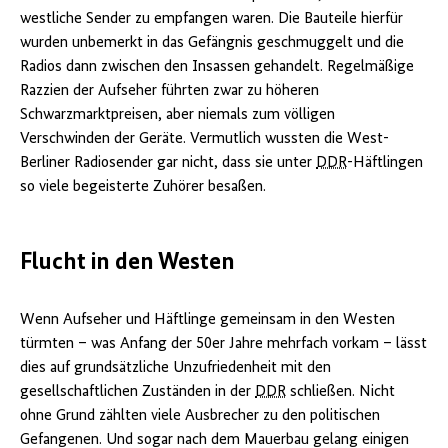
westliche Sender zu empfangen waren. Die Bauteile hierfür
wurden unbemerkt in das Gefängnis geschmuggelt und die
Radios dann zwischen den Insassen gehandelt. Regelmäßige
Razzien der Aufseher führten zwar zu höheren
Schwarzmarktpreisen, aber niemals zum völligen
Verschwinden der Geräte. Vermutlich wussten die West-
Berliner Radiosender gar nicht, dass sie unter
DDR
-Häftlingen
so viele begeisterte Zuhörer besaßen.
Flucht in den Westen
Wenn Aufseher und Häftlinge gemeinsam in den Westen
türmten – was Anfang der 50er Jahre mehrfach vorkam – lässt
dies auf grundsätzliche Unzufriedenheit mit den
gesellschaftlichen Zuständen in der
DDR
schließen. Nicht
ohne Grund zählten viele Ausbrecher zu den politischen
Gefangenen. Und sogar nach dem Mauerbau gelang einigen