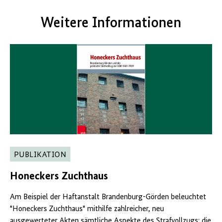
Weitere Informationen
PUBLIKATION
Honeckers Zuchthaus
Am Beispiel der Haftanstalt Brandenburg-Görden beleuchtet
"Honeckers Zuchthaus" mithilfe zahlreicher, neu
ausgewerteter Akten sämtliche Aspekte des Strafvollzugs: die