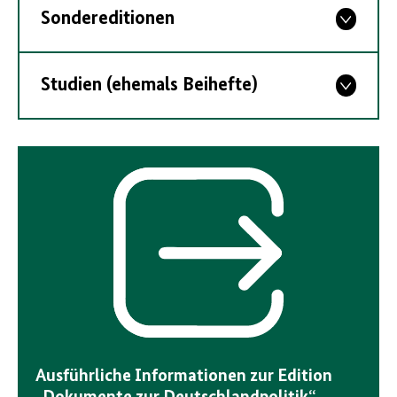
Sondereditionen
Studien (ehemals Beihefte)
Interner
Link
Ausführliche Informationen zur Edition