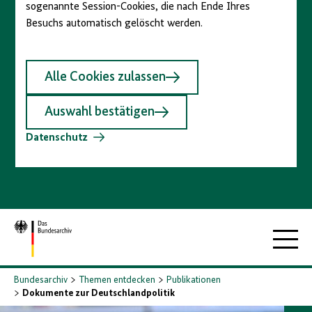
sogenannte Session-Cookies, die nach Ende Ihres
Besuchs automatisch gelöscht werden.
Alle Cookies zulassen
Auswahl bestätigen
Datenschutz
Zur
Hauptna
Startseite
Bundesarchiv
Themen entdecken
Publikationen
Dokumente zur Deutschlandpolitik