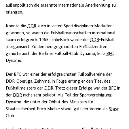
außenpolitisch die ersehnte internationale Anerkennung zu
erlangen.
Konnte die
DDR
auch in vielen Sportdisziplinen Medaillen
gewinnen, so waren die Fußballmannschaften international
kaum erfolgreich. 1965 schließlich wurde der
DDR
-Fußball
reorganisiert. Zu den neu gegründeten Fußballzentren
gehörte auch der Berliner Fußball-Club Dynamo, kurz
BFC
Dynamo.
Der
BFC
war einer der erfolgreichsten Fußballvereine der
DDR
-Oberliga. Zehnmal in Folge errang er den Titel des
Fußballmeisters der
DDR
. Trotz dieser Erfolge war der
BFC
in
der
DDR
nicht sehr beliebt. Als Teil der Sportvereinigung
Dynamo, die unter der Obhut des Ministers für
Staatssicherheit Erich Mielke stand, galt der Verein als
Stasi
-
Club.