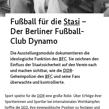
Fußball für die
Stasi
–
Der Berliner Fußball-
Club Dynamo
Die Ausstellungsmodule dokumentieren die
ideologische Funktion des
BFC
. Sie zeichnen den
Einfluss der Staatssicherheit auf den Verein nach
und machen sichtbar, wie die
DDR
-
Geheimpolizei den
BFC
und seine Fans
überwachte und kontrollierte.
Sport spielte für die
DDR
eine große Rolle. Über Erfolge ihrer
Sportlerinnen und Sportler bei internationalen Wettkämpfen
hoffte die
SED
, ihre innenpolitische Position zu festigen und